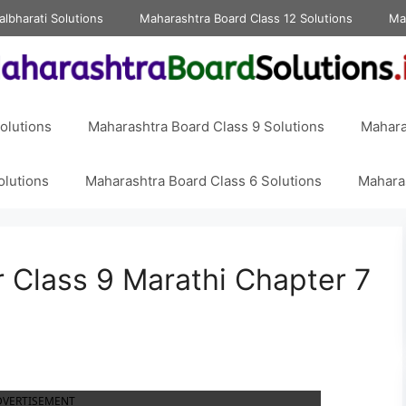
albharati Solutions
Maharashtra Board Class 12 Solutions
Ma
olutions
Maharashtra Board Class 9 Solutions
Mahara
olutions
Maharashtra Board Class 6 Solutions
Maharas
 Class 9 Marathi Chapter 7
DVERTISEMENT