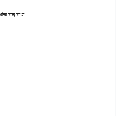
्थाचा शब्द शोधा: