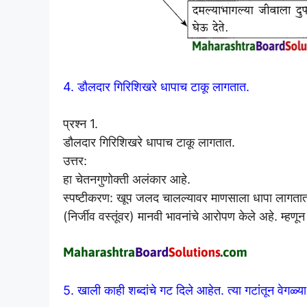
4. डौलदार गिरिशिखरे धापाच टाकू लागतात.
प्रश्न 1.
डौलदार गिरिशिखरे धापाच टाकू लागतात.
उत्तर:
हा चेतनगुणोक्ती अलंकार आहे.
स्पष्टीकरण: खूप जलद चालल्यावर माणसाला धापा लागतात.
(निर्जीव वस्तूंवर) मानवी भावनांचे आरोपण केले अहे. म्हण
5. खाली काही शब्दांचे गट दिले आहेत. त्या गटांतून वेगळ्या