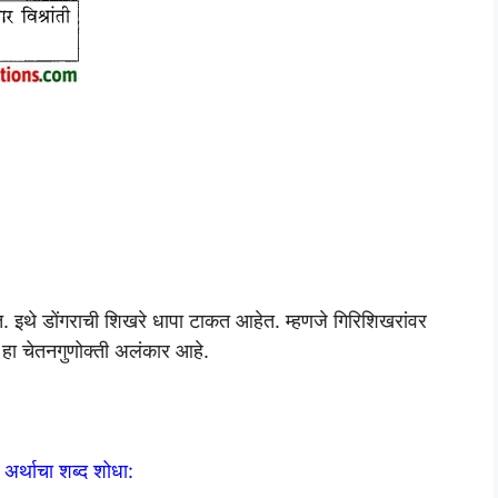
 इथे डोंगराची शिखरे धापा टाकत आहेत. म्हणजे गिरिशिखरांवर
ून हा चेतनगुणोक्ती अलंकार आहे.
 अर्थाचा शब्द शोधा: