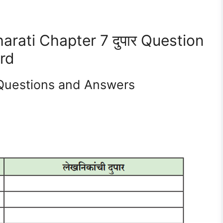
rati Chapter 7 दुपार Question
rd
7 Questions and Answers