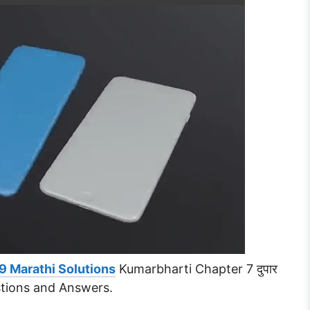
9 Marathi Solutions
Kumarbharti Chapter 7 दुपार
tions and Answers.