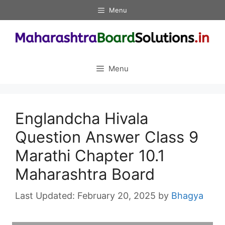
Skip
Menu
to
content
Menu
Englandcha Hivala
Question Answer Class 9
Marathi Chapter 10.1
Maharashtra Board
February 20, 2025
by
Bhagya