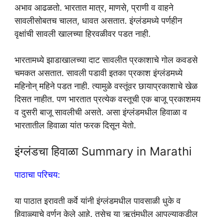
अभाव आढळतो. भारतात मात्र, माणसे, प्राणी व वाहने
सावलीसोबतच चालत, धावत असतात. इंग्लंडमध्ये पर्णहीन
वृक्षांची सावली खालच्या हिरवळीवर पडत नाही.
भारतामध्ये झाडाखालच्या दाट सावलीत प्रकाशाचे गोल कवडसे
चमकत असतात. सावली पडावी इतका प्रकाश इंग्लंडमध्ये
महिनोन् महिने पडत नाही. त्यामुळे वस्तूंवर छायाप्रकाशाचे खेळ
दिसत नाहीत. पण भारतात प्रत्येक वस्तूची एक बाजू प्रकाशमय
व दुसरी बाजू सावलीची असते. असा इंग्लंडमधील हिवाळा व
भारतातील हिवाळा यांत फरक दिसून येतो.
इंग्लंडचा हिवाळा Summary in Marathi
पाठाचा परिचय:
या पाठात इरावती कर्वे यांनी इंग्लंडमधील पावसाळी धुके व
हिवाळ्याचे वर्णन केले आहे. तसेच या ऋतूंमधील आपल्याकडील