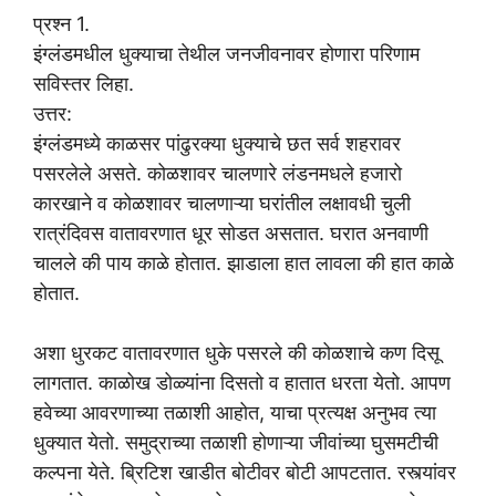
प्रश्न 1.
इंग्लंडमधील धुक्याचा तेथील जनजीवनावर होणारा परिणाम
सविस्तर लिहा.
उत्तर:
इंग्लंडमध्ये काळसर पांढुरक्या धुक्याचे छत सर्व शहरावर
पसरलेले असते. कोळशावर चालणारे लंडनमधले हजारो
कारखाने व कोळशावर चालणाऱ्या घरांतील लक्षावधी चुली
रात्रंदिवस वातावरणात धूर सोडत असतात. घरात अनवाणी
चालले की पाय काळे होतात. झाडाला हात लावला की हात काळे
होतात.
अशा धुरकट वातावरणात धुके पसरले की कोळशाचे कण दिसू
लागतात. काळोख डोळ्यांना दिसतो व हातात धरता येतो. आपण
हवेच्या आवरणाच्या तळाशी आहोत, याचा प्रत्यक्ष अनुभव त्या
धुक्यात येतो. समुद्राच्या तळाशी होणाऱ्या जीवांच्या घुसमटीची
कल्पना येते. ब्रिटिश खाडीत बोटीवर बोटी आपटतात. रस्त्यांवर