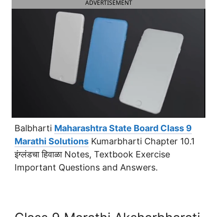
ADVERTISEMENT
Balbharti
Maharashtra State Board Class 9
Marathi Solutions
Kumarbharti Chapter 10.1
इंग्लंडचा हिवाळा Notes, Textbook Exercise
Important Questions and Answers.