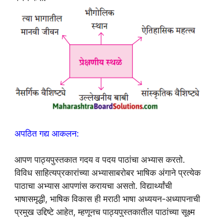
अपठित गद्य आकलन:
आपण पाठ्यपुस्तकात गदय व पदय पाठांचा अभ्यास करतो.
विविध साहित्यप्रकारांच्या अभ्यासाबरोबर भाषिक अंगाने प्रत्येक
पाठाचा अभ्यास आपणांस करायचा असतो. विद्यार्थ्यांची
भाषासमृद्धी, भाषिक विकास ही मराठी भाषा अध्ययन-अध्यापनाची
प्रमुख उद्दिष्टे आहेत, म्हणूनच पाठ्यपुस्तकातील पाठांच्या सूक्ष्म