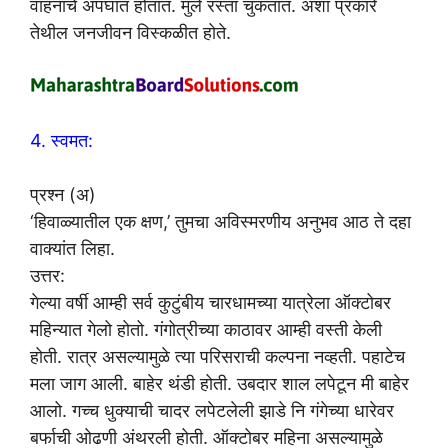
वाहनांचे अपघात होतात. मुले रस्ता चुकतात. अशा प्रकारे
तेथील जनजीवन विस्कळीत होते.
4. स्वमत:
प्रश्न (अ)
‘हिवाळ्यातील एक क्षण,’ तुमचा अविस्मरणीय अनुभव आठ ते दहा
वाक्यांत लिहा.
उत्तर:
गेल्या वर्षी आम्ही सर्व कुटुंबीय चारधामच्या यात्रेला ऑक्टोबर
महिन्यात गेलो होतो. गंगोत्रीच्या काठावर आम्ही वस्ती केली
होती. रात्र असल्यामुळे त्या परिसराची कल्पना नव्हती. पहाटेच
मला जाग आली. बाहेर थंडी होती. उबदार शाल लपेटून मी बाहेर
आलो. गच्च धुक्याची चादर लपेटलेली झाडे नि गंगेच्या धारेवर
बर्फाची ओढणी अंथरली होती. ऑक्टोबर महिना असल्यामुळे