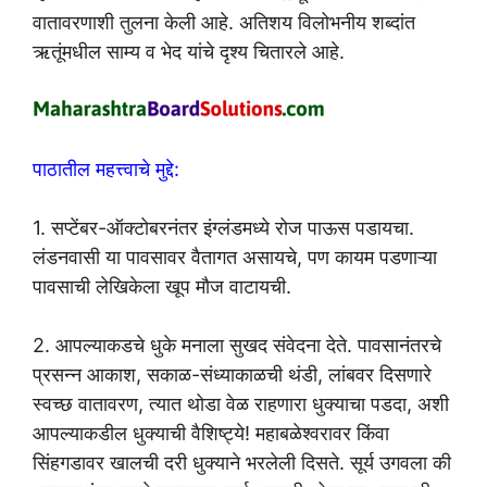
वातावरणाशी तुलना केली आहे. अतिशय विलोभनीय शब्दांत
ऋतूंमधील साम्य व भेद यांचे दृश्य चितारले आहे.
पाठातील महत्त्वाचे मुद्दे:
1. सप्टेंबर-ऑक्टोबरनंतर इंग्लंडमध्ये रोज पाऊस पडायचा.
लंडनवासी या पावसावर वैतागत असायचे, पण कायम पडणाऱ्या
पावसाची लेखिकेला खूप मौज वाटायची.
2. आपल्याकडचे धुके मनाला सुखद संवेदना देते. पावसानंतरचे
प्रसन्न आकाश, सकाळ-संध्याकाळची थंडी, लांबवर दिसणारे
स्वच्छ वातावरण, त्यात थोडा वेळ राहणारा धुक्याचा पडदा, अशी
आपल्याकडील धुक्याची वैशिष्ट्ये! महाबळेश्वरावर किंवा
सिंहगडावर खालची दरी धुक्याने भरलेली दिसते. सूर्य उगवला की