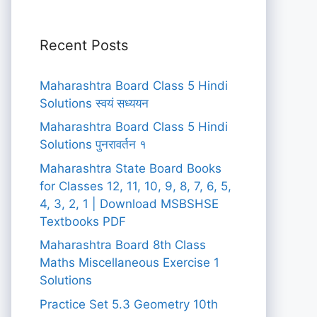
Recent Posts
Maharashtra Board Class 5 Hindi
Solutions स्वयं सध्ययन
Maharashtra Board Class 5 Hindi
Solutions पुनरावर्तन १
Maharashtra State Board Books
for Classes 12, 11, 10, 9, 8, 7, 6, 5,
4, 3, 2, 1 | Download MSBSHSE
Textbooks PDF
Maharashtra Board 8th Class
Maths Miscellaneous Exercise 1
Solutions
Practice Set 5.3 Geometry 10th