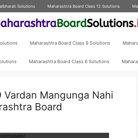
albharati Solutions
Maharashtra Board Class 12 Solutions
Ma
olutions
Maharashtra Board Class 9 Solutions
Mahara
olutions
Maharashtra Board Class 6 Solutions
Maharas
 9 Vardan Mangunga Nahi
ashtra Board
DVERTISEMENT