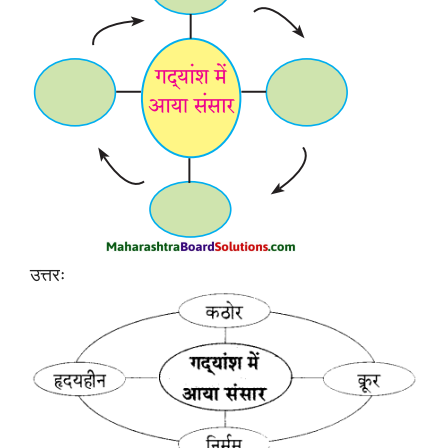
उत्तरः