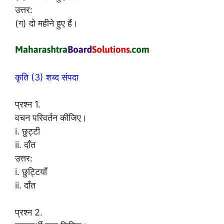
उत्तर:
(ग) दो महीने हुए हैं।
कृति (3) शब्द संपदा
प्रश्न 1.
वचन परिवर्तन कीजिए।
i. छुट्टी
ii. दाँत
उत्तर:
i. छुट्टियाँ
ii. दाँत
प्रश्न 2.