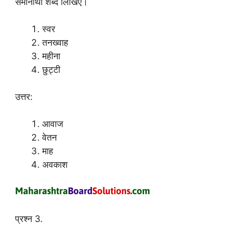
समानार्थी शब्द लिखिए।
स्वर
तनख्वाह
महीना
छुट्टी
उत्तर:
आवाज
वेतन
माह
अवकाश
प्रश्न 3.