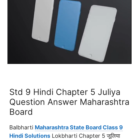
Std 9 Hindi Chapter 5 Juliya
Question Answer Maharashtra
Board
Balbharti
Maharashtra State Board Class 9
Hindi Solutions
Lokbharti Chapter 5 जूलिया