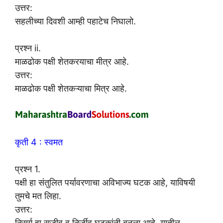
उत्तर:
सहलीच्या दिवशी आम्ही पहाटेच निघालो.
प्रश्न ii.
माळढोक पक्षी शेतकरयाचा मीत्र आहे.
उत्तर:
माळढोक पक्षी शेतकऱ्याचा मित्र आहे.
कृती 4 : स्वमत
प्रश्न 1.
पक्षी हा संतुलित पर्यावरणाचा अविभाज्य घटक आहे, याविषयी
तुमचे मत लिहा.
उत्तर:
निसर्ग हा सजीव व निर्जीव घटकांनी बनला आहे. यातील