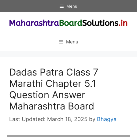
Skip
Menu
to
content
Menu
Dadas Patra Class 7
Marathi Chapter 5.1
Question Answer
Maharashtra Board
March 18, 2025
by
Bhagya