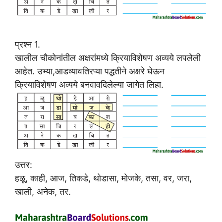
प्रश्न 1.
खालील चौकोनांतील अक्षरांमध्ये क्रियाविशेषण अव्यये लपलेली
आहेत. उभ्या,आडव्यावतिरप्या पद्धतीने अक्षरे घेऊन
क्रियाविशेषण अव्यये बनवावदिलेल्या जागेत लिहा.
उत्तर:
हळू, काही, आज, तिकडे, थोडासा, मोजके, तसा, वर, जरा,
खाली, अनेक, तर.