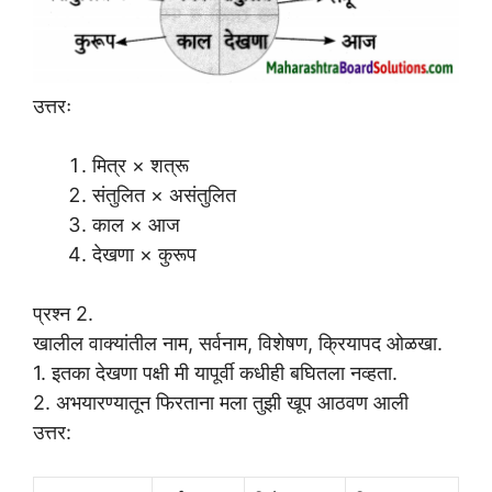
उत्तरः
मित्र × शत्रू
संतुलित × असंतुलित
काल × आज
देखणा × कुरूप
प्रश्न 2.
खालील वाक्यांतील नाम, सर्वनाम, विशेषण, क्रियापद ओळखा.
1. इतका देखणा पक्षी मी यापूर्वी कधीही बघितला नव्हता.
2. अभयारण्यातून फिरताना मला तुझी खूप आठवण आली
उत्तर: