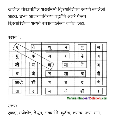
खालील चौकोनांतील अक्षरांमध्ये क्रियाविशेषण अव्यये लपलेली
आहेत. उभ्या,आडव्यावतिरप्या पद्धतीने अक्षरे घेऊन
क्रियाविशेषण अव्यये बनवावदिलेल्या जागेत लिहा.
प्रश्न 1.
उत्तरः
एकदा, मजेशीर, तेथून, लगबगीने, मुळीच, तसाच, जरा, मागे,