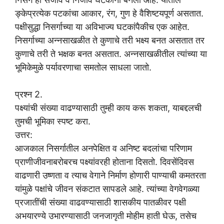
ङ्केप्रत्येक पटकांचा आकार, रंग, गुण हे वैशिष्टयपूर्ण असतात.
पक्षीसुद्धा निसर्गाच्या या अविभाज्य घटकांपैकीच एक आहेत.
निसर्गाच्या अन्नसाखळीत ते कुणाचे तरी भक्ष्य बनत असतात तर
कुणाचे तरी ते भक्षक बनत असतात. अन्नसाखळीतील त्यांच्या या
भूमिकेमुळे पर्यावरणाचा समतोल साधला जातो.
प्रश्न 2.
पक्ष्यांची संख्या वाढण्यासाठी तुम्ही काय करू शकता, याबद्दलची
तुमची भूमिका स्पष्ट करा.
उत्तर:
आजकाल निसर्गातील अनपेक्षित व अनिष्ट बदलांचा परिणाम
प्राणीजीवनाबरोबरच पक्ष्यांवरही होताना दिसतो. दिवसेंदिवस
वाढणारी उष्णता व त्याच वेगाने निर्माण होणारी पाण्याची कमतरता
यांमुळे पक्षांचे जीवन संकटात सापडले आहे. त्यांच्या वेगवेगळ्या
प्रजातींची संख्या वाढवण्यासाठी शासकीय पातळीवर पक्षी
अभयारण्ये उभारण्यासाठी जनजागृती मोहीम हाती घेऊ, तसेच