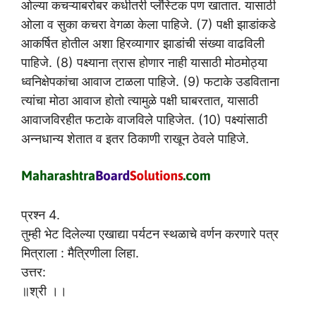
ओल्या कचऱ्याबरोबर कधीतरी प्लॅस्टिक पण खातात. यासाठी
ओला व सुका कचरा वेगळा केला पाहिजे. (7) पक्षी झाडांकडे
आकर्षित होतील अशा हिरव्यागार झाडांची संख्या वाढविली
पाहिजे. (8) पक्ष्याना त्रास होणार नाही यासाठी मोठमोठ्या
ध्वनिक्षेपकांचा आवाज टाळला पाहिजे. (9) फटाके उडविताना
त्यांचा मोठा आवाज होतो त्यामुळे पक्षी घाबरतात, यासाठी
आवाजविरहीत फटाके वाजविले पाहिजेत. (10) पक्ष्यांसाठी
अन्नधान्य शेतात व इतर ठिकाणी राखून ठेवले पाहिजे.
प्रश्न 4.
तुम्ही भेट दिलेल्या एखाद्या पर्यटन स्थळाचे वर्णन करणारे पत्र
मित्राला : मैत्रिणीला लिहा.
उत्तर:
॥श्री ।।