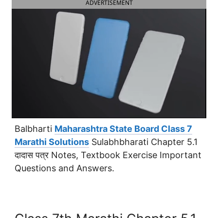
ADVERTISEMENT
Balbharti
Maharashtra State Board Class 7
Marathi Solutions
Sulabhbharati Chapter 5.1
दादास पत्र Notes, Textbook Exercise Important
Questions and Answers.