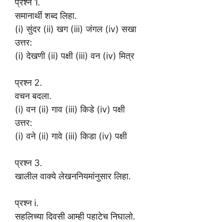
प्रश्न 1.
समानार्थी शब्द लिहा.
(i) सुंदर (ii) खग (iii) जंगल (iv) सखा
उत्तर:
(i) देखणी (ii) पक्षी (iii) वन (iv) मित्र
प्रश्न 2.
वचन बदला.
(i) वन (ii) गाव (iii) किडे (iv) पक्षी
उत्तर:
(i) वने (ii) गावे (iii) किडा (iv) पक्षी
प्रश्न 3.
खालील वाक्ये लेखननियमांनुसार लिहा.
प्रश्न i.
सहलिच्या दिवसी आम्ही पहाटेच निघालो.