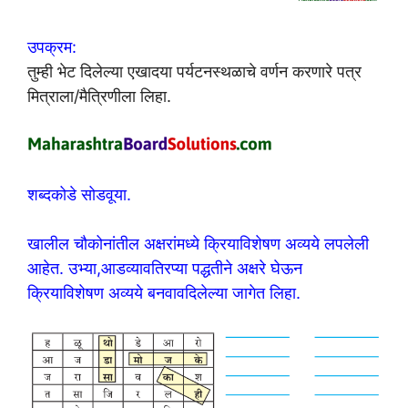
उपक्रम:
तुम्ही भेट दिलेल्या एखादया पर्यटनस्थळाचे वर्णन करणारे पत्र
मित्राला/मैत्रिणीला लिहा.
शब्दकोडे सोडवूया.
खालील चौकोनांतील अक्षरांमध्ये क्रियाविशेषण अव्यये लपलेली
आहेत. उभ्या,आडव्यावतिरप्या पद्धतीने अक्षरे घेऊन
क्रियाविशेषण अव्यये बनवावदिलेल्या जागेत लिहा.