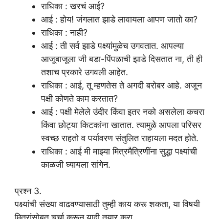
राधिका : खरचं आई?
आई : होय! जंगलात झाडे लावायला आपण जातो का?
राधिका : नाही?
आई : ती सर्व झाडे पक्ष्यांमुळेच उगवतात. आपल्या
आजूबाजूला जी बडा-पिंपळाची झाडे दिसतात ना, ती ही
तशाच प्रकारे उगवली आहेत.
राधिका : आई, तू म्हणतेस ते अगदी बरोबर आहे. अजून
पक्षी कोणते काम करतात?
आई : पक्षी मेलेले उंदीर किंवा इतर नको असलेला कचरा
किंवा छोट्या किटकांना खातात. त्यामुळे आपला परिसर
स्वच्छ राहतो व पर्यावरण संतुलित राहायला मदत होते.
राधिका : आई मी माझ्या मित्रमैत्रिणींना सुद्धा पक्ष्यांची
काळजी घ्यायला सांगेन.
प्रश्न 3.
पक्ष्यांची संख्या वाढवण्यासाठी तुम्ही काय करू शकता, या विषयी
मित्रांसोबत चर्चा करून यादी तयार करा.