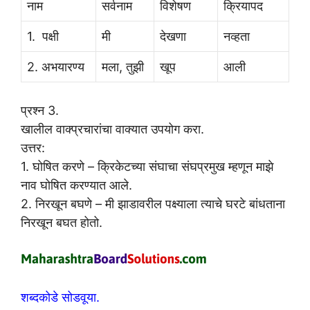
नाम
सर्वनाम
विशेषण
क्रियापद
1. पक्षी
मी
देखणा
नव्हता
2. अभयारण्य
मला, तुझी
खूप
आली
प्रश्न 3.
खालील वाक्प्रचारांचा वाक्यात उपयोग करा.
उत्तर:
1. घोषित करणे – क्रिकेटच्या संघाचा संघप्रमुख म्हणून माझे
नाव घोषित करण्यात आले.
2. निरखून बघणे – मी झाडावरील पक्ष्याला त्याचे घरटे बांधताना
निरखून बघत होतो.
शब्दकोडे सोडवूया.