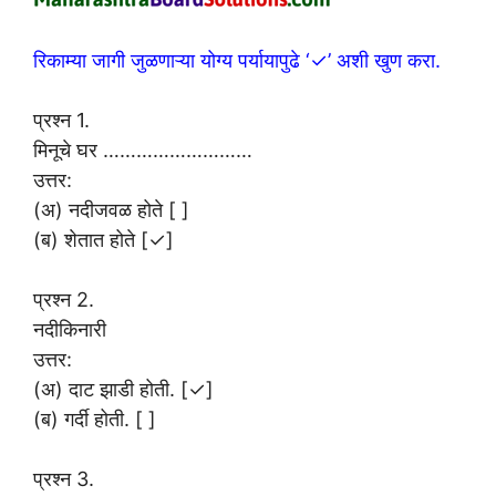
रिकाम्या जागी जुळणाऱ्या योग्य पर्यायापुढे ‘✓’ अशी खुण करा.
प्रश्न 1.
मिनूचे घर ………………………
उत्तर:
(अ) नदीजवळ होते [ ]
(ब) शेतात होते [✓]
प्रश्न 2.
नदीकिनारी
उत्तर:
(अ) दाट झाडी होती. [✓]
(ब) गर्दी होती. [ ]
प्रश्न 3.