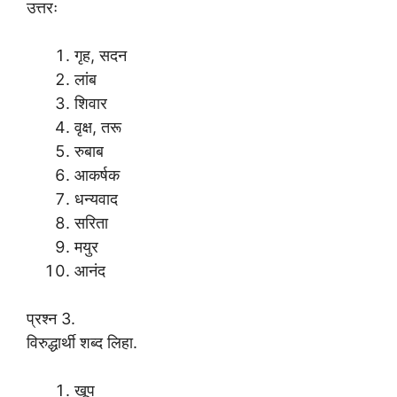
उत्तरः
गृह, सदन
लांब
शिवार
वृक्ष, तरू
रुबाब
आकर्षक
धन्यवाद
सरिता
मयुर
आनंद
प्रश्न 3.
विरुद्धार्थी शब्द लिहा.
खूप