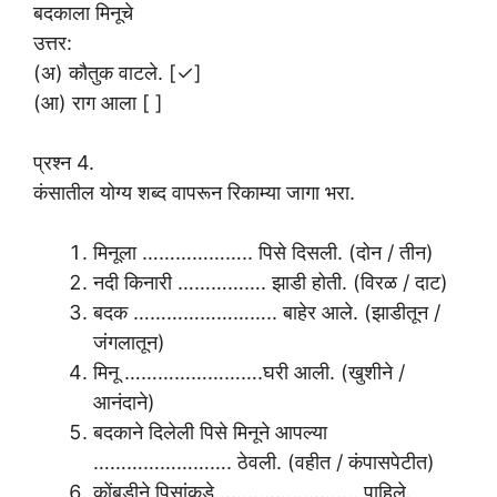
बदकाला मिनूचे
उत्तर:
(अ) कौतुक वाटले. [✓]
(आ) राग आला [ ]
प्रश्न 4.
कंसातील योग्य शब्द वापरून रिकाम्या जागा भरा.
मिनूला ……………….. पिसे दिसली. (दोन / तीन)
नदी किनारी ……………. झाडी होती. (विरळ / दाट)
बदक …………………….. बाहेर आले. (झाडीतून /
जंगलातून)
मिनू …………………….घरी आली. (खुशीने /
आनंदाने)
बदकाने दिलेली पिसे मिनूने आपल्या
……………………. ठेवली. (वहीत / कंपासपेटीत)
कोंबडीने पिसांकडे ……………………. पाहिले.