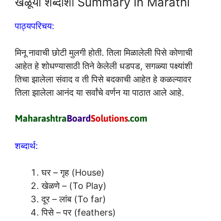
खेळूया शब्दांशी Summary in Marathi
पाठ्यपरिचय:
मिनू नावाची छोटी मुलगी होती. तिला मिळालेली पिसे कोणाची
आहेत हे शोधण्यासाठी तिने केलेली धडपड, सगळ्या पक्ष्यांशी
तिचा झालेला संवाद व ती पिसे बदकाची आहेत हे कळल्यावर
तिला झालेला आनंद या सर्वांचे वर्णन या पाठात आले आहे.
शब्दार्थ:
घर – गृह (House)
खेळणे – (To Play)
दूर – लांब (To far)
पिसे – पर (feathers)