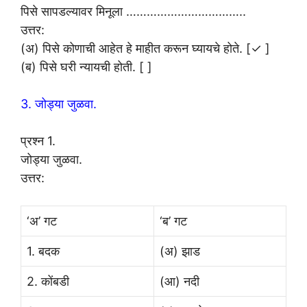
पिसे सापडल्यावर मिनूला ……………………………..
उत्तर:
(अ) पिसे कोणाची आहेत हे माहीत करून घ्यायचे होते. [✓ ]
(ब) पिसे घरी न्यायची होती. [ ]
3. जोड्या जुळवा.
प्रश्न 1.
जोड्या जुळवा.
उत्तर:
‘अ’ गट
‘ब’ गट
1. बदक
(अ) झाड
2. कोंबडी
(आ) नदी