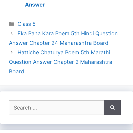
Answer
Categories
Class 5
Eka Paha Kara Poem 5th Hindi Question
Answer Chapter 24 Maharashtra Board
Hattiche Chaturya Poem 5th Marathi
Question Answer Chapter 2 Maharashtra
Board
Search
for: