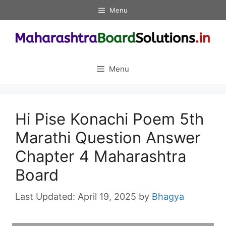
Skip
Menu
to
content
Menu
Hi Pise Konachi Poem 5th
Marathi Question Answer
Chapter 4 Maharashtra
Board
April 19, 2025
by
Bhagya