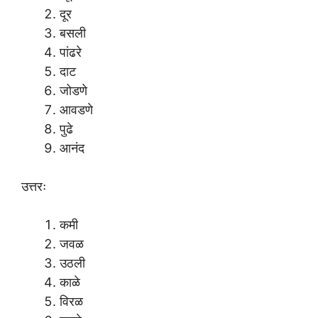
दूर
बसली
पांढरे
दाट
जोडणे
आवडणे
पुढे
आनंद
उत्तरः
कमी
जवळ
उठली
काळे
विरळ