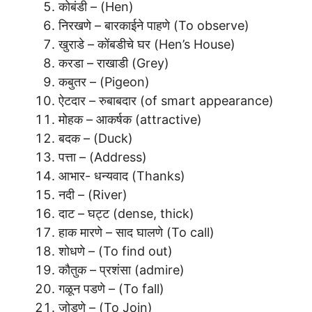
कोबंडी – (Hen)
निरखणे – बारकाईने पाहणे (To observe)
खुराडे – कोंबडीचे घर (Hen’s House)
करडा – राखाडी (Grey)
कबुतर – (Pigeon)
ऐटदार – रुबाबदार (of smart appearance)
मोहक – आकर्षक (attractive)
बदक – (Duck)
पत्ता – (Address)
आभार- धन्यवाद (Thanks)
नदी – (River)
दाट – घट्ट (dense, thick)
हाक मारणे – साद घालणे (To call)
शोधणे – (To find out)
कौतुक – प्रशंसा (admire)
गळून पडणे – (To fall)
जोडणे – (To Join)