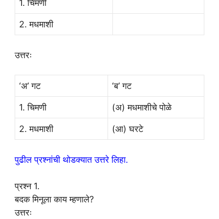
1. चिमणी
2. मधमाशी
उत्तरः
‘अ’ गट
‘ब’ गट
1. चिमणी
(अ) मधमाशीचे पोळे
2. मधमाशी
(आ) घरटे
पुढील प्रश्नांची थोडक्यात उत्तरे लिहा.
प्रश्न 1.
बदक मिनूला काय म्हणाले?
उत्तरः