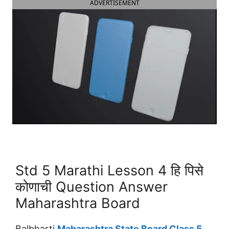
ADVERTISEMENT
Std 5 Marathi Lesson 4 हि पिसे
कोणाची Question Answer
Maharashtra Board
Balbharti
Maharashtra State Board Class 5