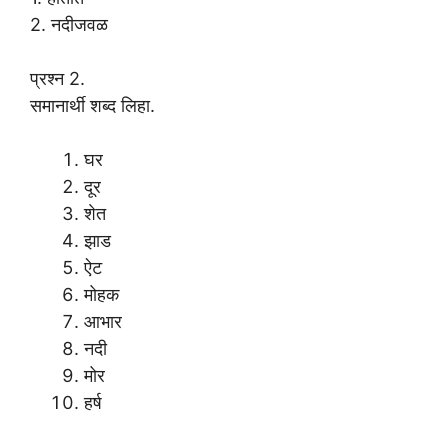
2. नदीजवळ
प्रश्न 2.
समानार्थी शब्द लिहा.
घर
दूर
शेत
झाड
ऐट
मोहक
आभार
नदी
मोर
हर्ष