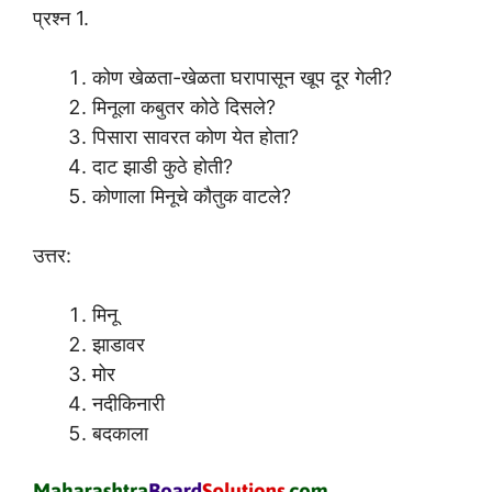
प्रश्न 1.
कोण खेळता-खेळता घरापासून खूप दूर गेली?
मिनूला कबुतर कोठे दिसले?
पिसारा सावरत कोण येत होता?
दाट झाडी कुठे होती?
कोणाला मिनूचे कौतुक वाटले?
उत्तर:
मिनू
झाडावर
मोर
नदीकिनारी
बदकाला