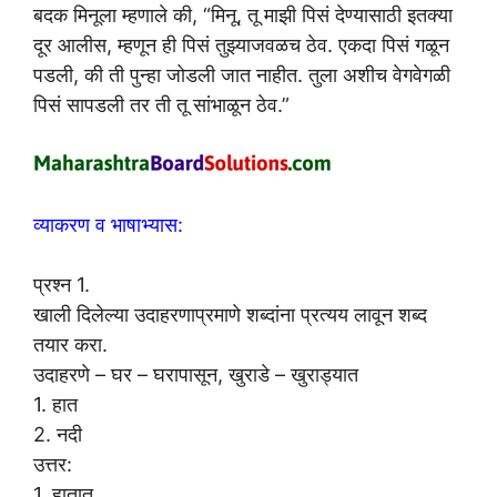
बदक मिनूला म्हणाले की, “मिनू, तू माझी पिसं देण्यासाठी इतक्या
दूर आलीस, म्हणून ही पिसं तुझ्याजवळच ठेव. एकदा पिसं गळून
पडली, की ती पुन्हा जोडली जात नाहीत. तुला अशीच वेगवेगळी
पिसं सापडली तर ती तू सांभाळून ठेव.”
व्याकरण व भाषाभ्यास:
प्रश्न 1.
खाली दिलेल्या उदाहरणाप्रमाणे शब्दांना प्रत्यय लावून शब्द
तयार करा.
उदाहरणे – घर – घरापासून, खुराडे – खुराड्यात
1. हात
2. नदी
उत्तर:
1. हातात