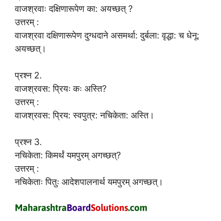
वाजश्रवाः दक्षिणारूपेण का: अयच्छत् ?
उत्तरम् :
वाजश्रवा दक्षिणारूपेण दुग्धदाने असमर्था: दुर्बला: वृद्धा: च धेनू:
अयच्छत्।
प्रश्न 2.
वाजश्रवस: प्रियः कः अस्ति?
उत्तरम् :
वाजश्रवस: प्रिय: स्वपुत्र: नचिकेता: अस्ति।
प्रश्न 3.
नचिकेता: किमर्थं यमपुरम् अगच्छत्?
उत्तरम् :
नचिकेताः पितुः आदेशपालनार्थ यमपुरम् अगच्छत्।