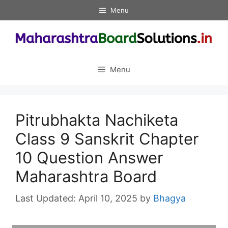
Skip
Menu
to
content
Menu
Pitrubhakta Nachiketa
Class 9 Sanskrit Chapter
10 Question Answer
Maharashtra Board
April 10, 2025
by
Bhagya