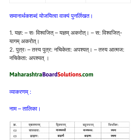
समानार्थकशब्दं योजयित्वा वाक्यं पुनर्लिखत।
1. यज्ञ: – सः विश्वजित् – यज्ञम् अकरोत्। – स: विश्वजित्-
यागम् अकरोत्।
2. पुत्रः – तस्य पुत्र: नचिकेता: अपश्यत्। – तस्य आत्मज:
नचिकेता: अपश्यत् ।
व्याकरणम् :
नाम – तालिका।