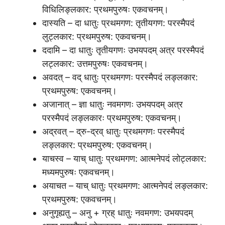
विधिलिङ्लकार: प्रथमपुरुषः एकवचनम्।
दास्यति – दा धातुः प्रथमगण: तृतीयगण: परस्मैपदं
लुट्लकार: प्रथमपुरुष: एकवचनम्।
ददामि – दा धातुः तृतीयगणः उभयपदम् अत्र परस्मैपदं
लट्लकार: उत्तमपुरुषः एकवचनम्।
अवदत् – वद् धातुः प्रथमगणः परस्मैपदं लङ्लकार:
प्रथमपुरुष: एकवचनम्।
अजानात् – ज्ञा धातुः नवमगणः उभयपदम् अत्र
परस्मैपदं लङ्लकारः प्रथमपुरुष: एकवचनम्।
अद्रवत् – द्रु-द्रव् धातुः प्रथमगणः परस्मैपदं
लङ्लकार: प्रथमपुरुष: एकवचनम्।
याचस्व – याच् धातुः प्रथमगण: आत्मनेपदं लोट्लकार:
मध्यमपुरुषः एकवचनम्।
अयाचत – याच् धातुः प्रथमगण: आत्मनेपदं लङ्लकार:
प्रथमपुरुष: एकवचनम्।
अनुगृह्यतु – अनु + ग्रह् धातुः नवमगण: उभयपदम्