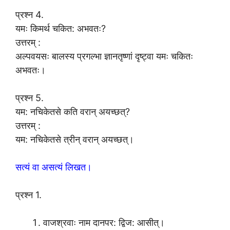
प्रश्न 4.
यमः किमर्थ चकित: अभवतः?
उत्तरम् :
अल्पवयसः बालस्य प्रगल्भा ज्ञानतृष्णां दृष्ट्वा यमः चकितः
अभवतः।
प्रश्न 5.
यम: नचिकेतसे कति वरान् अयच्छत्?
उत्तरम् :
यम: नचिकेतसे त्रीन् वरान् अयच्छत्।
सत्यं वा असत्यं लिखत।
प्रश्न 1.
वाजश्रवाः नाम दानपर: द्विज: आसीत्।