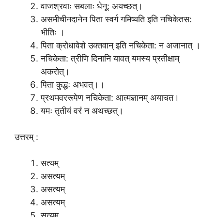
वाजश्रवाः सबलाः धेनू: अयच्छत्।
असमीचीनदानेन पिता स्वर्ग गमिष्यति इति नचिकेतस:
भीतिः ।
पिता क्रोधावेशे उक्तवान् इति नचिकेता: न अजानात् ।
नचिकेता: त्रीणि दिनानि यावत् यमस्य प्रतीक्षाम्
अकरोत्।
पिता कुद्धः अभवत्।।
प्रथमवररूपेण नचिकेता: आत्मज्ञानम् अयाचत।
यमः तृतीयं वरं न अथच्छत्।
उत्तरम् :
सत्यम्
असत्यम्
असत्यम्
असत्यम्
सत्यम्