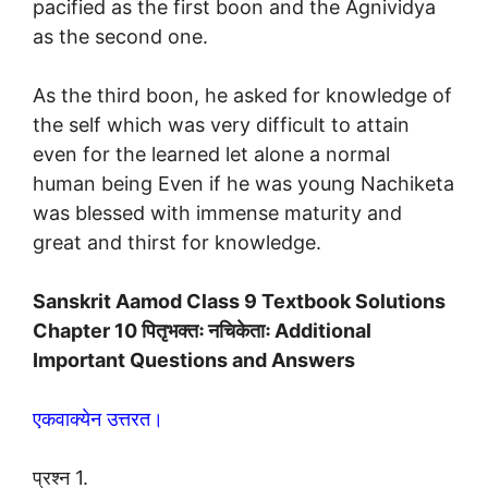
pacified as the first boon and the Agnividya
as the second one.
As the third boon, he asked for knowledge of
the self which was very difficult to attain
even for the learned let alone a normal
human being Even if he was young Nachiketa
was blessed with immense maturity and
great and thirst for knowledge.
Sanskrit Aamod Class 9 Textbook Solutions
Chapter 10 पितृभक्तः नचिकेताः Additional
Important Questions and Answers
एकवाक्येन उत्तरत।
प्रश्न 1.