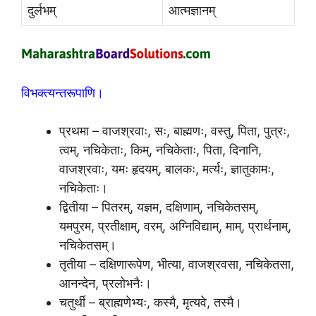
दुर्लभम्
आत्मज्ञानम्
विभक्त्यन्तरूपाणि।
प्रथमा – वाजश्रवाः, सः, बाह्मणः, वस्तु, पिता, पुत्रः,
त्वम्, नचिकेताः, किम्, नचिकेताः, पिता, दिनानि,
वाजश्रवाः, यमः हृदयम्, बालकः, मर्त्यः, ज्ञातुकामः,
नचिकेताः।
द्वितीया – पितरम्, यज्ञम, दक्षिणाम्, नचिकेतसम्,
यमपुरम, प्रतीक्षाम्, वरम्, अग्निविद्याम्, माम्, प्रार्थनाम्,
नचिकेतसम्।
तृतीया – दक्षिणारूपेण, भीत्या, वाजश्रवसा, नचिकेतसा,
आनन्देन, प्रलोभनैः।
चतुर्थी – ब्राह्मणेभ्यः, कस्मै, मृत्यवे, तस्मै।