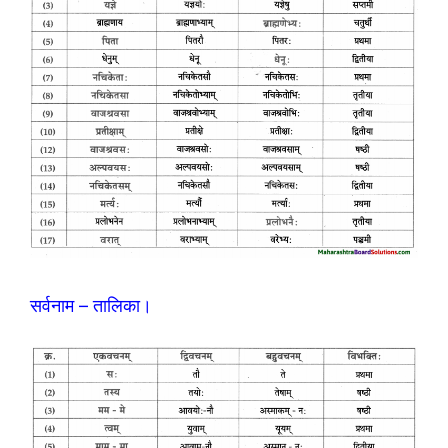
सर्वनाम – तालिका।