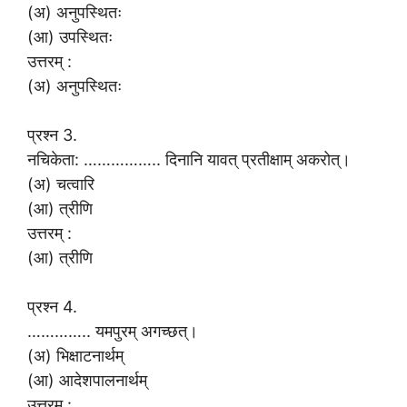
(अ) अनुपस्थितः
(आ) उपस्थितः
उत्तरम् :
(अ) अनुपस्थितः
प्रश्न 3.
नचिकेता: …………….. दिनानि यावत् प्रतीक्षाम् अकरोत्।
(अ) चत्वारि
(आ) त्रीणि
उत्तरम् :
(आ) त्रीणि
प्रश्न 4.
………….. यमपुरम् अगच्छत्।
(अ) भिक्षाटनार्थम्
(आ) आदेशपालनार्थम्
उत्तरम् :