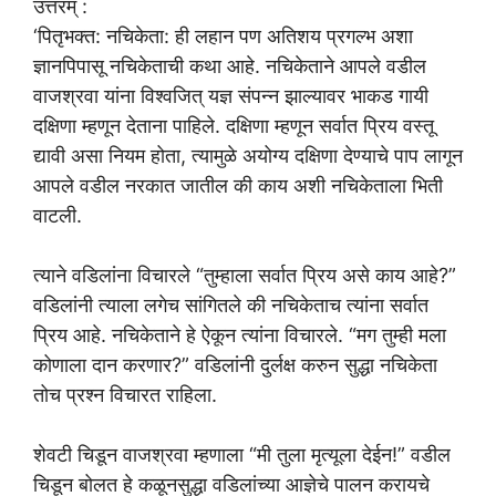
उत्तरम् :
‘पितृभक्त: नचिकेता: ही लहान पण अतिशय प्रगल्भ अशा
ज्ञानपिपासू नचिकेताची कथा आहे. नचिकेताने आपले वडील
वाजश्रवा यांना विश्वजित् यज्ञ संपन्न झाल्यावर भाकड गायी
दक्षिणा म्हणून देताना पाहिले. दक्षिणा म्हणून सर्वात प्रिय वस्तू
द्यावी असा नियम होता, त्यामुळे अयोग्य दक्षिणा देण्याचे पाप लागून
आपले वडील नरकात जातील की काय अशी नचिकेताला भिती
वाटली.
त्याने वडिलांना विचारले “तुम्हाला सर्वात प्रिय असे काय आहे?”
वडिलांनी त्याला लगेच सांगितले की नचिकेताच त्यांना सर्वात
प्रिय आहे. नचिकेताने हे ऐकून त्यांना विचारले. “मग तुम्ही मला
कोणाला दान करणार?” वडिलांनी दुर्लक्ष करुन सुद्धा नचिकेता
तोच प्रश्न विचारत राहिला.
शेवटी चिडून वाजश्रवा म्हणाला “मी तुला मृत्यूला देईन!” वडील
चिडून बोलत हे कळूनसुद्धा वडिलांच्या आज्ञेचे पालन करायचे