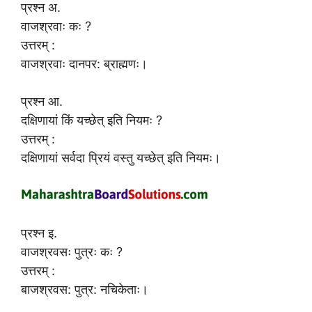
प्रश्न अ.
वाजश्रवाः कः ?
उत्तरम् :
वाजश्रवाः दानपर: ब्राह्मणः।
प्रश्न आ.
दक्षिणायां किं यच्छेत् इति नियमः ?
उत्तरम् :
दक्षिणायां सर्वदा प्रियं वस्तु यच्छेत् इति नियमः।
प्रश्न इ.
वाजश्रवसः पुत्रः कः ?
उत्तरम् :
बाजश्रवस: पुत्र: नचिकेताः।