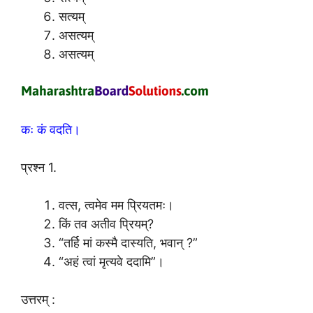
सत्यम्
असत्यम्
असत्यम्
कः कं वदति।
प्रश्न 1.
वत्स, त्वमेव मम प्रियतमः।
किं तव अतीव प्रियम्?
“तर्हि मां कस्मै दास्यति, भवान् ?”
“अहं त्वां मृत्यवे ददामि”।
उत्तरम् :