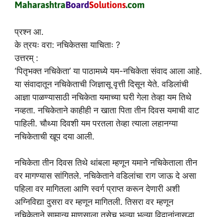
प्रश्न आ.
के त्रयः वरा: नचिकेतसा याचिताः ?
उत्तरम् :
‘पितृभक्त नचिकेता’ या पाठामध्ये यम-नचिकेता संवाद आला आहे.
या संवादातून नचिकेताची जिज्ञासू वृत्ती दिसून येते. वडिलांची
आज्ञा पाळण्यासाठी नचिकेता यमाच्या घरी गेला तेव्हा यम तिथे
नव्हता. नचिकेताने काहीही न खाता पिता तीन दिवस यमाची वाट
पाहिली. चौथ्या दिवशी यम परतला तेव्हा त्याला लहानग्या
नचिकेताची खूप दया आली.
नचिकेता तीन दिवस तिथे थांबला म्हणून यमाने नचिकेताला तीन
वर मागण्यास सांगितले. नचिकेताने वडिलांचा राग जाऊ दे असा
पहिला वर मागितला आणि स्वर्ग प्राप्त करून देणारी अशी
अग्निविद्या दुसरा वर म्हणून मागितली. तिसरा वर म्हणून
नचिकेताने सामान्य माणसाला तसेच भल्या भल्या विद्वानांनासुद्धा