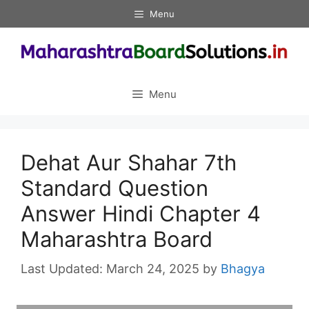
Skip
Menu
to
content
Menu
Dehat Aur Shahar 7th
Standard Question
Answer Hindi Chapter 4
Maharashtra Board
March 24, 2025
by
Bhagya