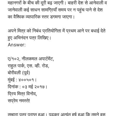
महानगरों के बीच की दूरी बढ़ जाएगी। बाहरी देश से आनेवाली व
जानेवाली कई साधन सामग्रियाँ समय पर न पहुंच पाने से देश
का वैश्विक व्यापारिक स्तर डगमगा जाएगा।
अपने मित्र को निबंध प्रतियोगिता में प्रथम आने पर बधाई देते
हुए अभिनंदन पत्र लिखिए।
Answer:
ए/१०२, नीलकमल अपार्टमेंट,
राहुल पार्क, एस. व्ही. रोड,
बोरीवली (पूर्व)
मुंबई : ४००५०१।
दिनांक : ०३ मई २०१७।
प्रिय मित्र विनोद,
सप्रेम नमस्ते!
तुम्हारा पत्र प्राप्त हुआ। पढ़कर अत्यंत हर्ष हुआ कि तुमने इस