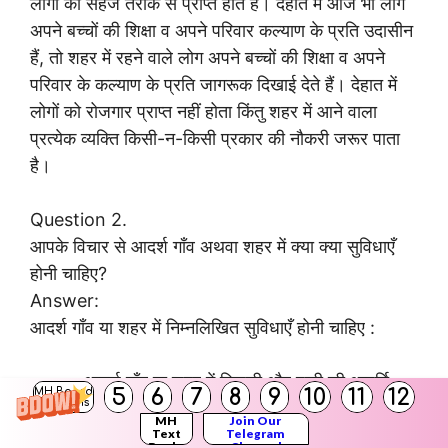
लोगों को सहज तरीके से प्राप्त होते हैं। देहात में आज भी लोग
अपने बच्चों की शिक्षा व अपने परिवार कल्याण के प्रति उदासीन
हैं, तो शहर में रहने वाले लोग अपने बच्चों की शिक्षा व अपने
परिवार के कल्याण के प्रति जागरूक दिखाई देते हैं। देहात में
लोगों को रोजगार प्राप्त नहीं होता किंतु शहर में आने वाला
प्रत्येक व्यक्ति किसी-न-किसी प्रकार की नौकरी जरूर पाता
है।
Question 2.
आपके विचार से आदर्श गाँव अथवा शहर में क्या क्या सुविधाएँ
होनी चाहिए?
Answer:
आदर्श गाँव या शहर में निम्नलिखित सुविधाएँ होनी चाहिए :
आदर्श गाँव या शहर में बिजली और पानी की आपूर्ति,
5
6
7
8
9
10
11
12
MH Board
Solutions
शिक्षा की व्यवस्था योग्य रूप से होनी चाहिए।
MH
Join Our
गाँव या शहर में रहने वाले सभी लोगों को गाँव या शहर
Text
Telegram
Books
Channel