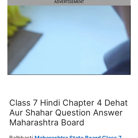
ADVERTISEMENT
Class 7 Hindi Chapter 4 Dehat
Aur Shahar Question Answer
Maharashtra Board
Balbharti
Maharashtra State Board Class 7