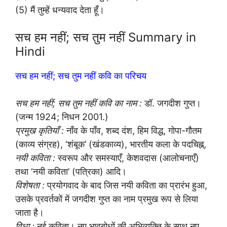
(5) मैं तुम्हें धन्यवाद देता हूँ।
सच हम नहीं; सच तुम नहीं Summary in
Hindi
सच हम नहीं; सच तुम नहीं कवि का परिचय
सच हम नहीं; सच तुम नहीं कवि का नाम :
डॉ. जगदीश गुप्त।
(जन्म 1924; निधन 2001.)
प्रमुख कृतियाँ :
नाँव के पाँव, शब्द दंश, हिम विद्ध, गोपा-गौतम
(काव्य संग्रह), ‘शंबूक’ (खंडकाव्य), भारतीय कला के पदचिह्न,
नयी कविता :
स्वरूप और समस्याएँ, केशवदास (आलोचनाएँ)
तथा ‘नयी कविता’ (पत्रिका) आदि।
विशेषता :
प्रयोगवाद के बाद जिस नयी कविता का प्रारंभ हुआ,
उसके प्रवर्तकों में जगदीश गुप्त का नाम प्रमुख रूप से लिया
जाता है।
विधा :
नई कविता। नए भावबोधों की अभिव्यक्ति के साथ नए