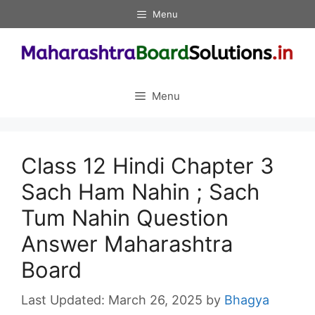
Skip
Menu
to
content
Menu
Class 12 Hindi Chapter 3
Sach Ham Nahin ; Sach
Tum Nahin Question
Answer Maharashtra
Board
March 26, 2025
by
Bhagya