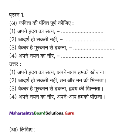
प्रश्न 1.
(अ) कविता की पंक्ति पूर्ण कीजिए :
(1) अपने हृदय का सत्य, – ……………………….
(2) आदर्श हो सकती नहीं, – ……………………….
(3) बेकार है मुस्कान से ढकना, – ……………………….
(4) अपने नयन का नीर, – ……………………….
उत्तर :
(1) अपने हृदय का सत्य, अपने-आप हमको खोजना।
(2) आदर्श हो सकती नहीं, तन और मन की भिन्नता।
(3) बेकार है मुस्कान से ढकना, हृदय की खिन्नता।
(4) अपने नयन का नीर, अपने-आप हमको पोंछना।
(आ) लिखिए :