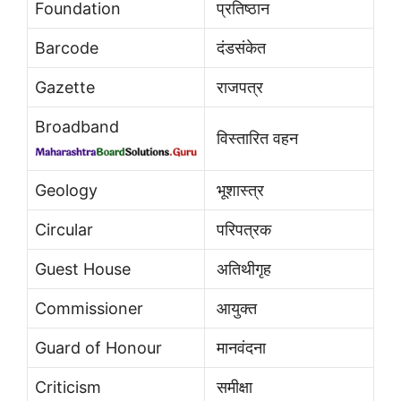
Foundation
प्रतिष्ठान
Barcode
दंडसंकेत
Gazette
राजपत्र
Broadband
विस्तारित वहन
Geology
भूशास्त्र
Circular
परिपत्रक
Guest House
अतिथीगृह
Commissioner
आयुक्त
Guard of Honour
मानवंदना
Criticism
समीक्षा