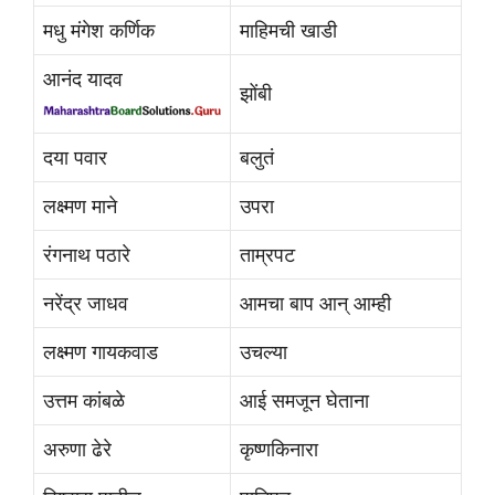
मधु मंगेश कर्णिक
माहिमची खाडी
आनंद यादव
झोंबी
दया पवार
बलुतं
लक्ष्मण माने
उपरा
रंगनाथ पठारे
ताम्रपट
नरेंद्र जाधव
आमचा बाप आन् आम्ही
लक्ष्मण गायकवाड
उचल्या
उत्तम कांबळे
आई समजून घेताना
अरुणा ढेरे
कृष्णकिनारा