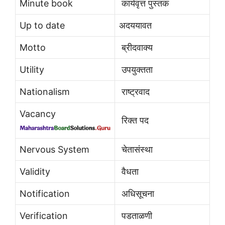
Minute book
कार्यवृत्त पुस्तक
Up to date
अदययावत
Motto
ब्रीदवाक्य
Utility
उपयुक्तता
Nationalism
राष्ट्रवाद
Vacancy
रिक्त पद
Nervous System
चेतासंस्था
Validity
वैधता
Notification
अधिसूचना
Verification
पडताळणी