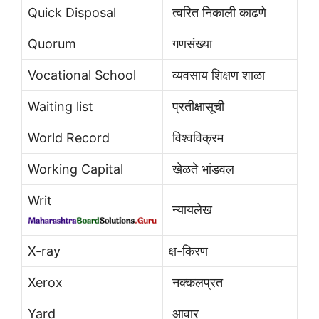
Quick Disposal
त्वरित निकाली काढणे
Quorum
गणसंख्या
Vocational School
व्यवसाय शिक्षण शाळा
Waiting list
प्रतीक्षासूची
World Record
विश्वविक्रम
Working Capital
खेळते भांडवल
Writ
न्यायलेख
X-ray
क्ष-किरण
Xerox
नक्कलप्रत
Yard
आवार