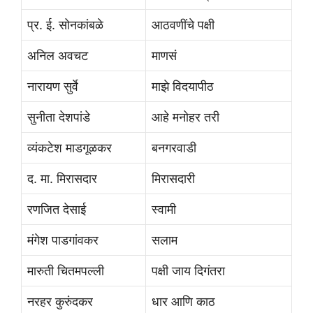
प्र. ई. सोनकांबळे
आठवणींचे पक्षी
अनिल अवचट
माणसं
नारायण सुर्वे
माझे विदयापीठ
सुनीता देशपांडे
आहे मनोहर तरी
व्यंकटेश माडगूळकर
बनगरवाडी
द. मा. मिरासदार
मिरासदारी
रणजित देसाई
स्वामी
मंगेश पाडगांवकर
सलाम
मारुती चितमपल्ली
पक्षी जाय दिगंतरा
नरहर कुरुंदकर
धार आणि काठ