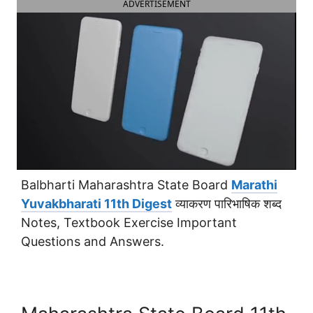
ADVERTISEMENT
Balbharti Maharashtra State Board
Marathi
Yuvakbharati 11th Digest
व्याकरण पारिभाषिक शब्द
Notes, Textbook Exercise Important
Questions and Answers.