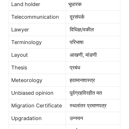
Land holder
भूधारक
Telecommunication
दूरसंपर्क
Lawyer
विधिज्ञ/वकील
Terminology
परिभाषा
Layout
आखणी, मांडणी
Thesis
प्रबंध
Meteorology
हवामानशास्त्र
Unbiased opinion
पूर्वग्रहविरहीत मत
Migration Certificate
स्थलांतर प्रमाणपत्र
Upgradation
उन्नयन