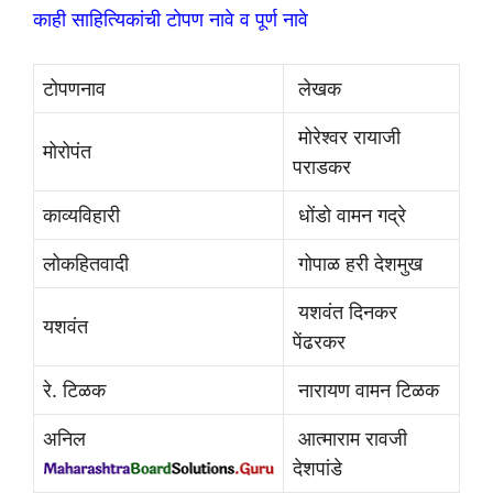
काही साहित्यिकांची टोपण नावे व पूर्ण नावे
टोपणनाव
लेखक
मोरेश्वर रायाजी
मोरोपंत
पराडकर
काव्यविहारी
धोंडो वामन गद्रे
लोकहितवादी
गोपाळ हरी देशमुख
यशवंत दिनकर
यशवंत
पेंढरकर
रे. टिळक
नारायण वामन टिळक
अनिल
आत्माराम रावजी
देशपांडे