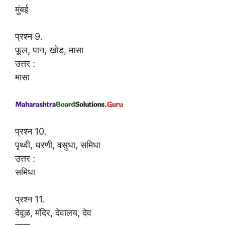
मुंबई
प्रश्न 9.
फूल, पान, खोड, मासा
उत्तर :
मासा
प्रश्न 10.
पृथ्वी, धरणी, वसुधा, समिधा
उत्तर :
समिधा
प्रश्न 11.
देवूळ, मंदिर, देवालय, देव