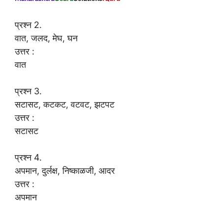
प्रश्न 2.
वात, जलद, मेघ, घन
उत्तर :
वात
प्रश्न 3.
सटासट, कटकट, वटवट, झटपट
उत्तर :
सटासट
प्रश्न 4.
अपमान, दुर्लक्ष, निष्काळजी, आदर
उत्तर :
अपमान