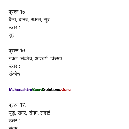
प्रश्न 15.
दैत्य, दानव, राक्षस, सुर
उत्तर :
सुर
प्रश्न 16.
नवल, संकोच, आश्चर्य, विस्मय
उत्तर :
संकोच
प्रश्न 17.
युद्ध, समर, संगम, लढाई
उत्तर :
संगम