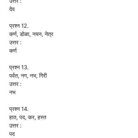
उत्तर :
देव
प्रश्न 12.
कर्ण, डोळा, नयन, नेत्र
उत्तर :
कर्ण
प्रश्न 13.
पर्वत, नग, नभ, गिरी
उत्तर :
नभ
प्रश्न 14.
हात, पद, कर, हस्त
उत्तर :
पद