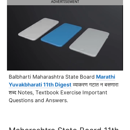
ADVERTISEMENT
Balbharti Maharashtra State Board
Marathi
Yuvakbharati 11th Digest
व्याकरण गटात न बसणारा
शब्द Notes, Textbook Exercise Important
Questions and Answers.