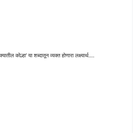
्यातील कोल्हा’ या शब्दातून व्यक्त होणारा लक्ष्यार्थ….