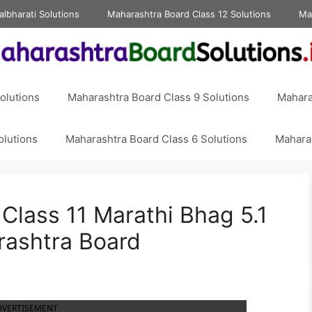
albharati Solutions
Maharashtra Board Class 12 Solutions
Ma
olutions
Maharashtra Board Class 9 Solutions
Mahara
olutions
Maharashtra Board Class 6 Solutions
Maharas
Class 11 Marathi Bhag 5.1
ashtra Board
DVERTISEMENT