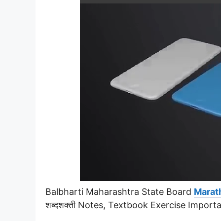
Balbharti Maharashtra State Board
Marath
शब्दशक्ती Notes, Textbook Exercise Impor