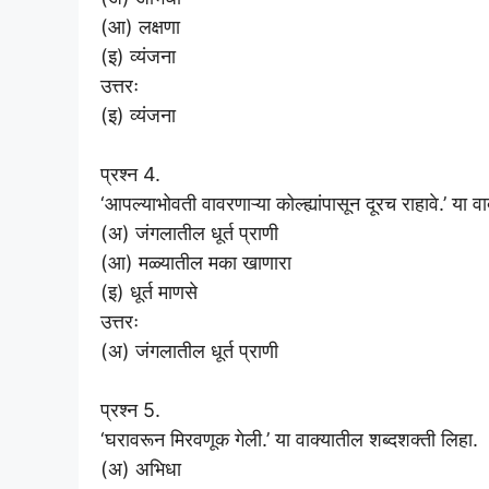
(आ) लक्षणा
(इ) व्यंजना
उत्तरः
(इ) व्यंजना
प्रश्न 4.
‘आपल्याभोवती वावरणाऱ्या कोल्ह्यांपासून दूरच राहावे.’ या वाक
(अ) जंगलातील धूर्त प्राणी
(आ) मळ्यातील मका खाणारा
(इ) धूर्त माणसे
उत्तरः
(अ) जंगलातील धूर्त प्राणी
प्रश्न 5.
‘घरावरून मिरवणूक गेली.’ या वाक्यातील शब्दशक्ती लिहा.
(अ) अभिधा