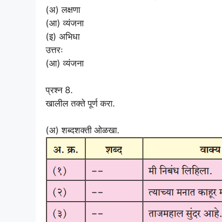
(अ) लक्षणा
(आ) व्यंजना
(इ) अभिधा
उत्तरः
(आ) व्यंजना
प्रश्न 8.
खालील तक्ते पूर्ण करा.
(अ) शब्दशक्ती ओळखा.