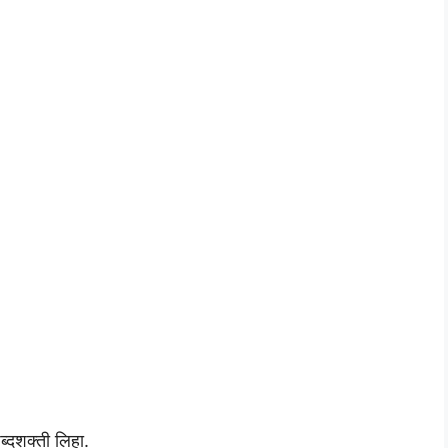
्दशक्ती लिहा.