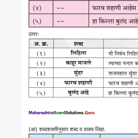
उत्तरः
(आ) शब्दशक्तीनुसार शब्द व वाक्य लिहा.