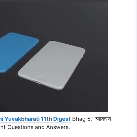
i Yuvakbharati 11th Digest
Bhag 5.1 व्याकरण
tant Questions and Answers.