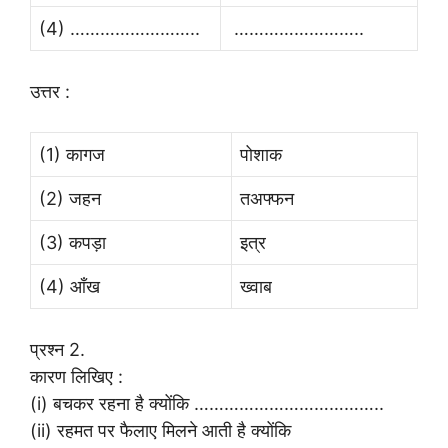
(4) ……………………..
……………………..
उत्तर :
(1) कागज
पोशाक
(2) जहन
तअफ्फन
(3) कपड़ा
इत्र
(4) आँख
ख्वाब
प्रश्न 2.
कारण लिखिए :
(i) बचकर रहना है क्योंकि ………………………………..
(ii) रहमत पर फैलाए मिलने आती है क्योंकि