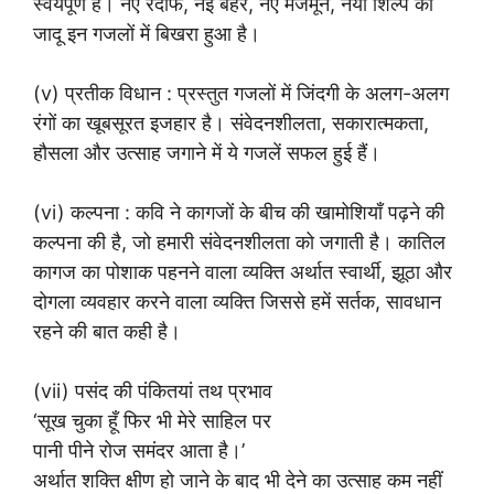
स्वयंपूर्ण है। नए रदीफ, नई बहर, नए मजमून, नया शिल्प का
जादू इन गजलों में बिखरा हुआ है।
(v) प्रतीक विधान : प्रस्तुत गजलों में जिंदगी के अलग-अलग
रंगों का खूबसूरत इजहार है। संवेदनशीलता, सकारात्मकता,
हौसला और उत्साह जगाने में ये गजलें सफल हुई हैं।
(vi) कल्पना : कवि ने कागजों के बीच की खामोशियाँ पढ़ने की
कल्पना की है, जो हमारी संवेदनशीलता को जगाती है। कातिल
कागज का पोशाक पहनने वाला व्यक्ति अर्थात स्वार्थी, झूठा और
दोगला व्यवहार करने वाला व्यक्ति जिससे हमें सर्तक, सावधान
रहने की बात कही है।
(vii) पसंद की पंकितयां तथ प्रभाव
‘सूख चुका हूँ फिर भी मेरे साहिल पर
पानी पीने रोज समंदर आता है।’
अर्थात शक्ति क्षीण हो जाने के बाद भी देने का उत्साह कम नहीं