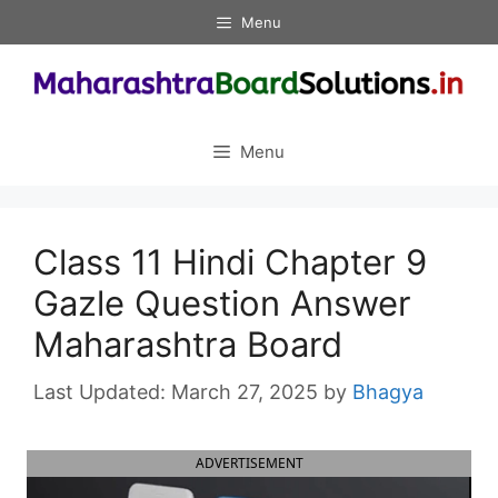
Skip
Menu
to
content
Menu
Class 11 Hindi Chapter 9
Gazle Question Answer
Maharashtra Board
March 27, 2025
by
Bhagya
ADVERTISEMENT