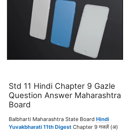
Std 11 Hindi Chapter 9 Gazle
Question Answer Maharashtra
Board
Balbharti Maharashtra State Board
Hindi
Yuvakbharati 11th Digest
Chapter 9 गजलें (अ)