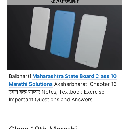
ADVERTISEMENT
Balbharti
Maharashtra State Board Class 10
Marathi Solutions
Aksharbharati Chapter 16
स्वप्न करू साकार Notes, Textbook Exercise
Important Questions and Answers.