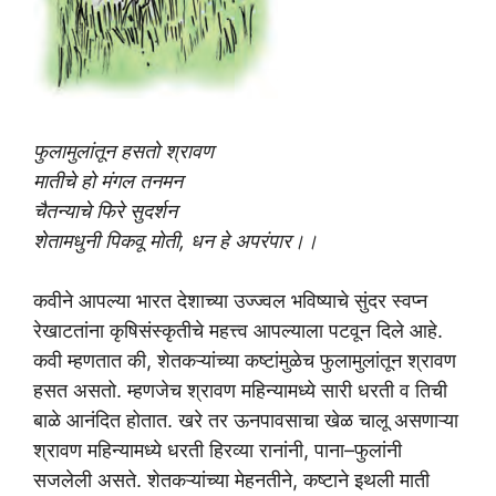
फुलामुलांतून हसतो श्रावण
मातीचे हो मंगल तनमन
चैतन्याचे फिरे सुदर्शन
शेतामधुनी पिकवू मोती, धन हे अपरंपार।।
कवीने आपल्या भारत देशाच्या उज्ज्वल भविष्याचे सुंदर स्वप्न
रेखाटतांना कृषिसंस्कृतीचे महत्त्व आपल्याला पटवून दिले आहे.
कवी म्हणतात की, शेतकऱ्यांच्या कष्टांमुळेच फुलामुलांतून श्रावण
हसत असतो. म्हणजेच श्रावण महिन्यामध्ये सारी धरती व तिची
बाळे आनंदित होतात. खरे तर ऊनपावसाचा खेळ चालू असणाऱ्या
श्रावण महिन्यामध्ये धरती हिरव्या रानांनी, पाना–फुलांनी
सजलेली असते. शेतकऱ्यांच्या मेहनतीने, कष्टाने इथली माती