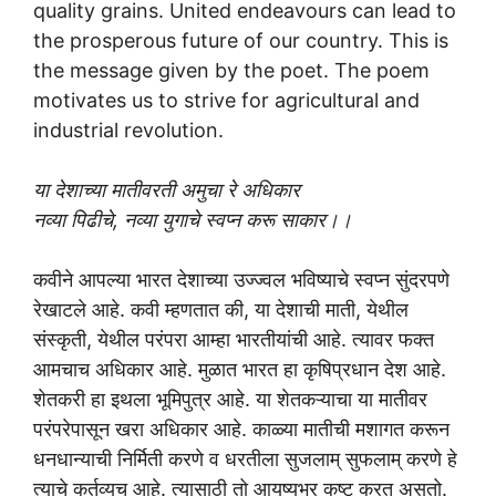
quality grains. United endeavours can lead to
the prosperous future of our country. This is
the message given by the poet. The poem
motivates us to strive for agricultural and
industrial revolution.
या देशाच्या मातीवरती अमुचा रे अधिकार
नव्या पिढीचे, नव्या युगाचे स्वप्न करू साकार।।
कवीने आपल्या भारत देशाच्या उज्ज्वल भविष्याचे स्वप्न सुंदरपणे
रेखाटले आहे. कवी म्हणतात की, या देशाची माती, येथील
संस्कृती, येथील परंपरा आम्हा भारतीयांची आहे. त्यावर फक्त
आमचाच अधिकार आहे. मुळात भारत हा कृषिप्रधान देश आहे.
शेतकरी हा इथला भूमिपुत्र आहे. या शेतकऱ्याचा या मातीवर
परंपरेपासून खरा अधिकार आहे. काळ्या मातीची मशागत करून
धनधान्याची निर्मिती करणे व धरतीला सुजलाम् सुफलाम् करणे हे
त्याचे कर्तव्यच आहे. त्यासाठी तो आयुष्यभर कष्ट करत असतो.