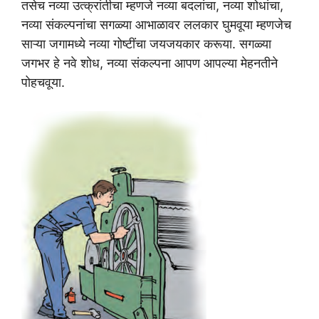
तसेच नव्या उत्क्रांतीचा म्हणजे नव्या बदलांचा, नव्या शोधांचा,
नव्या संकल्पनांचा सगळ्या आभाळावर ललकार घुमवूया म्हणजेच
साऱ्या जगामध्ये नव्या गोष्टींचा जयजयकार करूया. सगळ्या
जगभर हे नवे शोध, नव्या संकल्पना आपण आपल्या मेहनतीने
पोहचवूया.