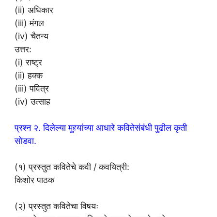
(ii) अधिकार
(iii) मंगल
(iv) चैतन्य
उत्तर:
(i) राष्ट्र
(ii) हक्क
(iii) पवित्र
(iv) उत्साह
प्रश्न २. दिलेल्या मुद्द्यांच्या आधारे कवितेसंबंधी पुढील कृती
सोडवा.
(१) प्रस्तुत कवितेचे कवी / कवयित्री:
किशोर पाठक
(२) प्रस्तुत कवितेचा विषयः