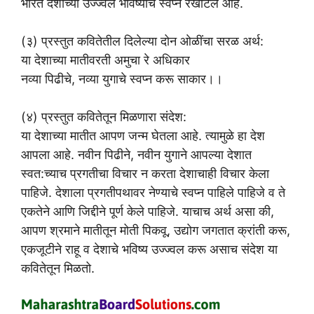
भारत देशाच्या उज्ज्वल भविष्याचे स्वप्न रेखाटले आहे.
(३) प्रस्तुत कवितेतील दिलेल्या दोन ओळींचा सरळ अर्थ:
या देशाच्या मातीवरती अमुचा रे अधिकार
नव्या पिढीचे, नव्या युगाचे स्वप्न करू साकार।।
(४) प्रस्तुत कवितेतून मिळणारा संदेश:
या देशाच्या मातीत आपण जन्म घेतला आहे. त्यामुळे हा देश
आपला आहे. नवीन पिढीने, नवीन युगाने आपल्या देशात
स्वत:च्याच प्रगतीचा विचार न करता देशाचाही विचार केला
पाहिजे. देशाला प्रगतीपथावर नेण्याचे स्वप्न पाहिले पाहिजे व ते
एकतेने आणि जिद्दीने पूर्ण केले पाहिजे. याचाच अर्थ असा की,
आपण श्रमाने मातीतून मोती पिकवू, उद्योग जगतात क्रांती करू,
एकजूटीने राहू व देशाचे भविष्य उज्ज्वल करू असाच संदेश या
कवितेतून मिळतो.