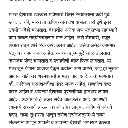
भारत देशाच्या उज्ज्वल भविष्याचे चित्र रेखाटताना कवी पुढे
म्हणतात की, भारत हा कृषिप्रधान देश असला तरी इथे इतर
उदयोगधंदेही चालतात. देशातील अनेक जण यंत्राच्या सहाय्याने
काम करून उदयोगचक्रात मग्न आहेत. जसे शेतकरी, मजूर
शेतात राबून शारीरिक कष्ट करत आहेत. तसेच अनेक कामगार
यंत्रावर काम करत आहेत. त्यांच्या श्रमामुळे यंत्र डोलतात
म्हणजेच यंत्र चालतात व प्रगतीची चाके फिरू लागतात. या
यंत्रातून येणारा आवाज ऐकून कवीला असे वाटते, जणू हा नुसता
आवाज नाही तर श्रमशक्तीचा मंत्र चालू आहे. कवी म्हणतात
की, सारेजण श्रमशक्तीचा मंत्र जपत आहेत, म्हणजेच कष्ट
करत आहेत व आपल्या देशाच्या प्रगतीमध्ये हातभार लावत
आहेत. उदयोगाचे हे चक्र सदैव चाललेलेच आहे. आपणही
त्यामध्ये सहभागी होऊन नवनवे शोध लावूया. शेतीमध्ये नवेनवे
बदल, नव्या सुधारणा आणून तसेच उद्योगक्षेत्रांमध्ये नव्या
संकल्पना आणून आपली व आपल्या देशाची भरभराट करूया.