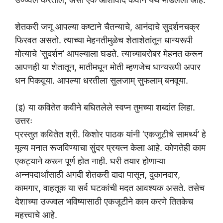
शेतकरी जणू आपल्या कष्टाने चैतन्याचे, आनंदाचे सुदर्शनचक्र
फिरवत असतो. त्याच्या मेहनतीमुळेच शेताशेतांतून धान्यरूपी
मोत्याचे ‘सुदर्शन’ आपल्याला घडते. त्याच्याबरोबर मेहनत करून
आपणही या शेतातून, मातीमधून मोती म्हणजेच धान्यरूपी अपार
धन पिकवूया. आपल्या धरतीला सुलजाम् सुफलाम् बनवूया.
(इ) या कवितेत कवीने बघितलेले स्वप्न तुमच्या शब्दांत लिहा.
उत्तरः
प्रस्तुत कवितेत श्री. किशोर पाठक यांनी ‘एकजूटीचे सामर्थ्य’ हे
मूल्य मनात रूजविण्याचा सुंदर प्रयत्न केला आहे. कोणतेही काम
एकट्याने करून पूर्ण होत नाही. घरी तयार होणाऱ्या
अन्नपदार्थांसाठी अगदी शेतकरी दादा पासून, दुकानदार,
कामगार, वाहतूक या सर्व घटकांची मदत आवश्यक असते. तसेच
देशाच्या उज्ज्वल भविष्यासाठी एकजूटीने काम करणे तितकेच
महत्त्वाचे आहे.