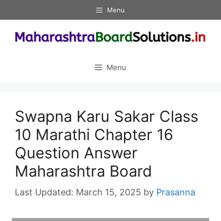
Skip
Menu
to
content
Menu
Swapna Karu Sakar Class
10 Marathi Chapter 16
Question Answer
Maharashtra Board
March 15, 2025
by
Prasanna