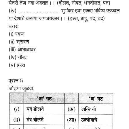
घेतसे तेज नवा अवतार।। (दौलत, नौबत, धनदौलत, पत)
(iv) ……………………….. शुभंकर हवा एकदा भविष्य उज्ज्वल
या देशाचे करूया जयजयकार।। (हस्त, बाहू, पद, वद)
उत्तर:
(i) स्वप्न
(ii) श्रावण
(iii) आभाळावर
(iv) नौबत
(v) हस्त
प्रश्न 5.
जोड्या जुळवा.