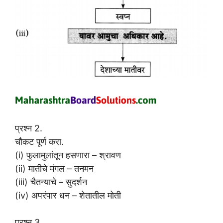
प्रश्न 2.
चौकट पूर्ण करा.
(i) फुलामुलांतून हसणारा – श्रावण
(ii) मातीचे मंगल – तनमन
(iii) चैतन्याचे – सुदर्शन
(iv) अपरंपार धन – शेतातील मोती
प्रश्न 3.