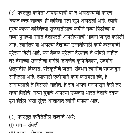
(४) प्रस्तुत कविता आवडण्याची वा न आवडण्याची कारण:
‘स्वप्न करू साकार’ ही कविता मला खूप आवडली आहे. त्याचे
मुख्य कारण कवितेच्या सुरुवातीलाच कवीने नव्या पिढीच्या व
नव्या युगाच्या मनात देशाप्रती आपलेपणाची भावना जागृत केलेली
आहे. त्यानंतर या आपल्या देशाच्या उन्नतीसाठी कार्य करण्याची
प्रेरणा दिली आहे. पण केवळ प्रेरणा देऊनच ते थांबले नाहीत
तर देशाच्या उन्नतीचा मार्गही म्हणजेच कृषिविकास, उदयोग
क्षेत्रातील विकास, संस्कृतीचे जतन-संवर्धन त्यांनीच समजावून
सांगितला आहे. त्यासाठी एकोप्याने काम करायला हवे, हे
सांगायलाही ते विसरले नाहीत. हे सर्व आपण मनापासून केले तर
नव्या पिढीचे. नव्या युगाचे आपल्या उज्ज्वल भारत देशाचे स्वप्न
पूर्ण होईल असा सुंदर आशावाद त्यांनी मांडला आहे.
(६) प्रस्तुत कवितेतील शब्दांचे अर्थ:
(i) धन – संपत्ती
(ii) श्रम – मेहनत, कष्ट