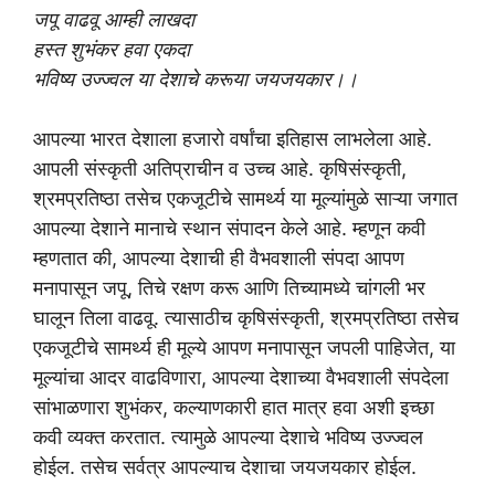
जपू वाढवू आम्ही लाखदा
हस्त शुभंकर हवा एकदा
भविष्य उज्ज्वल या देशाचे करूया जयजयकार।।
आपल्या भारत देशाला हजारो वर्षांचा इतिहास लाभलेला आहे.
आपली संस्कृती अतिप्राचीन व उच्च आहे. कृषिसंस्कृती,
श्रमप्रतिष्ठा तसेच एकजूटीचे सामर्थ्य या मूल्यांमुळे साऱ्या जगात
आपल्या देशाने मानाचे स्थान संपादन केले आहे. म्हणून कवी
म्हणतात की, आपल्या देशाची ही वैभवशाली संपदा आपण
मनापासून जपू, तिचे रक्षण करू आणि तिच्यामध्ये चांगली भर
घालून तिला वाढवू. त्यासाठीच कृषिसंस्कृती, श्रमप्रतिष्ठा तसेच
एकजूटीचे सामर्थ्य ही मूल्ये आपण मनापासून जपली पाहिजेत, या
मूल्यांचा आदर वाढविणारा, आपल्या देशाच्या वैभवशाली संपदेला
सांभाळणारा शुभंकर, कल्याणकारी हात मात्र हवा अशी इच्छा
कवी व्यक्त करतात. त्यामुळे आपल्या देशाचे भविष्य उज्ज्वल
होईल. तसेच सर्वत्र आपल्याच देशाचा जयजयकार होईल.