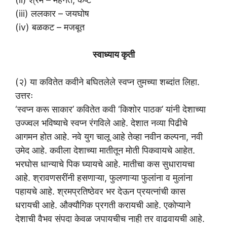
(iii) ललकार – जयघोष
(iv) बळकट – मजबूत
स्वाध्याय कृती
(२) या कवितेत कवीने बघितलेले स्वप्न तुमच्या शब्दांत लिहा.
उत्तरः
‘स्वप्न करू साकार’ कवितेत कवी ‘किशोर पाठक’ यांनी देशाच्या
उज्ज्वल भविष्याचे स्वप्न रंगविले आहे. देशात नव्या पिढीचे
आगमन होत आहे. नवे युग चालू आहे तेव्हा नवीन कल्पना, नवी
उमेद आहे. कवीला देशाच्या मातीतून मोती पिकवायचे आहेत.
भरघोस धान्याचे पिक घ्यायचे आहे. मातीचा कस सुधारायचा
आहे. श्रावणसरींनी हसणाऱ्या, फुलणाऱ्या फुलांना व मुलांना
पहायचे आहे. श्रमप्रतिष्ठेवर भर देऊन प्रयत्नांची कास
धरायची आहे. औक्यौगिक प्रगती करायची आहे. एकोप्याने
देशाची वैभव संपदा केवळ जपायचीच नाही तर वाढवायची आहे.