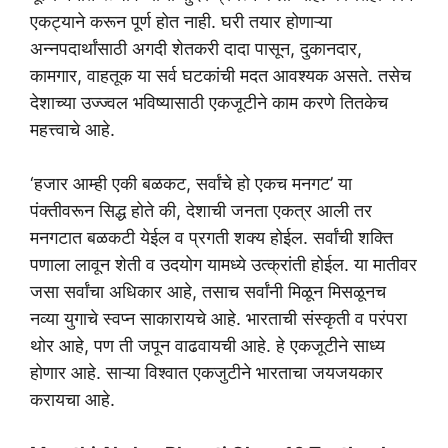
एकट्याने करून पूर्ण होत नाही. घरी तयार होणाऱ्या
अन्नपदार्थांसाठी अगदी शेतकरी दादा पासून, दुकानदार,
कामगार, वाहतूक या सर्व घटकांची मदत आवश्यक असते. तसेच
देशाच्या उज्ज्वल भविष्यासाठी एकजूटीने काम करणे तितकेच
महत्त्वाचे आहे.
‘हजार आम्ही एकी बळकट, सर्वांचे हो एकच मनगट’ या
पंक्तीवरून सिद्ध होते की, देशाची जनता एकत्र आली तर
मनगटात बळकटी येईल व प्रगती शक्य होईल. सर्वांची शक्ति
पणाला लावून शेती व उदयोग यामध्ये उत्क्रांती होईल. या मातीवर
जसा सर्वांचा अधिकार आहे, तसाच सर्वांनी मिळून मिसळूनच
नव्या युगाचे स्वप्न साकारायचे आहे. भारताची संस्कृती व परंपरा
थोर आहे, पण ती जपून वाढवायची आहे. हे एकजूटीने साध्य
होणार आहे. साऱ्या विश्वात एकजुटीने भारताचा जयजयकार
करायचा आहे.