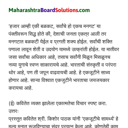
‘हजार आम्ही एकी बळकट, सर्वांचे हो एकच मनगट’ या
पंक्तीवरून सिद्ध होते की, देशाची जनता एकत्र आली तर
मनगटात बळकटी येईल व प्रगती शक्य होईल. सर्वांची शक्ति
पणाला लावून शेती व उदयोग यामध्ये उत्क्रांती होईल. या मातीवर
जसा सर्वांचा अधिकार आहे, तसाच सर्वांनी मिळून मिसळूनच
नव्या युगाचे स्वप्न साकारायचे आहे. भारताची संस्कृती व परंपरा
थोर आहे, पण ती जपून वाढवायची आहे. हे एकजूटीने साध्य
होणार आहे. साऱ्या विश्वात एकजुटीने भारताचा जयजयकार
करायचा आहे.
(ई) कवितेत व्यक्त झालेला एकात्मतेचा विचार स्पष्ट करा.
उत्तरः
प्रस्तुत कवितेत श्री. किशोर पाठक यांनी ‘एकजूटीचे सामर्थ्य’ हे
मूल्य मनात रूजविण्याचा सुंदर प्रयत्न केला आहे. कोणतेही काम