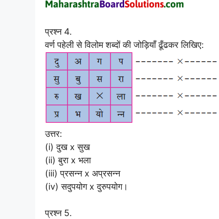
प्रश्न 4.
वर्ण पहेली से विलोम शब्दों की जोड़ियाँ ढूँढकर लिखिए:
उत्तर:
(i) दुख x सुख
(ii) बुरा x भला
(iii) प्रसन्न x अप्रसन्न
(iv) सदुपयोग x दुरुपयोग।
प्रश्न 5.