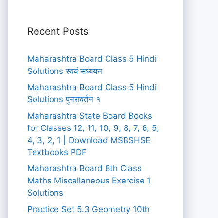
Recent Posts
Maharashtra Board Class 5 Hindi
Solutions स्वयं सध्ययन
Maharashtra Board Class 5 Hindi
Solutions पुनरावर्तन १
Maharashtra State Board Books
for Classes 12, 11, 10, 9, 8, 7, 6, 5,
4, 3, 2, 1 | Download MSBSHSE
Textbooks PDF
Maharashtra Board 8th Class
Maths Miscellaneous Exercise 1
Solutions
Practice Set 5.3 Geometry 10th