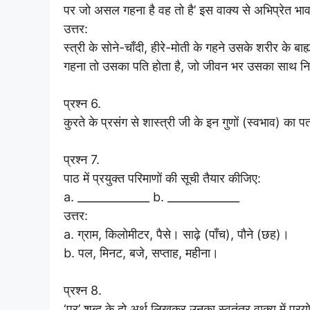
पर जो असल गहना है वह तो है’ इस वाक्य से अभिप्रेत भ
उत्तर:
स्त्री के सोने-चाँदी, हीरे-मोती के गहने उसके शरीर के बाह्
गहना तो उसका पति होता है, जो जीवन भर उसका साथ नि
प्रश्न 6.
कुरते के प्रसंग से शास्त्री जी के इन गुणों (स्वभाव) 
प्रश्न 7.
पाठ में प्रयुक्त परिमाणों की सूची तैयार कीजिए:
a. _____________ b. _____________
उत्तर:
a. ग्राम, किलोमीटर, पैसे। साढ़े (पाँच), पौने (छह)।
b. पल, मिनट, बजे, सप्ताह, महीना।
प्रश्न 8.
‘पर’ शब्द के दो अर्थ लिखकर उनका स्वतंत्र वाक्य में 