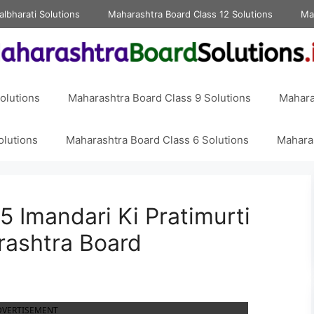
albharati Solutions
Maharashtra Board Class 12 Solutions
Ma
olutions
Maharashtra Board Class 9 Solutions
Mahara
olutions
Maharashtra Board Class 6 Solutions
Maharas
5 Imandari Ki Pratimurti
ashtra Board
DVERTISEMENT