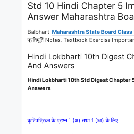
Std 10 Hindi Chapter 5 Im
Answer Maharashtra Boa
Balbharti
Maharashtra State Board Class 
प्रतिमूर्ति Notes, Textbook Exercise Impor
Hindi Lokbharti 10th Digest Chap
And Answers
Hindi Lokbharti 10th Std Digest Chapter 5 ई
Answers
कृतिपत्रिका के प्रश्न 1 (अ) तथा 1 (आ) के लिए