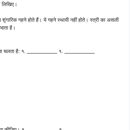
ाव लिखिए।
य शृंगारिक गहने होते हैं। ये गहने स्थायी नहीं होते। स्त्री का असली
भाता है।
का पता चलता है: १. _____________ १. _____________
प्रयोग कीजिए। १. _____________ १. _____________