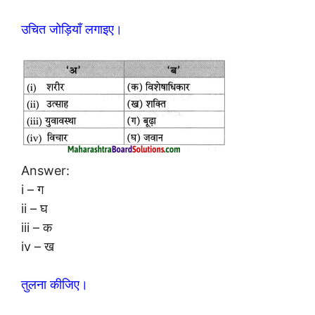
उचित जोड़ियाँ लगाइए।
Answer:
i – ग
ii – घ
iii – क
iv – ख
तुलना कीजिए।