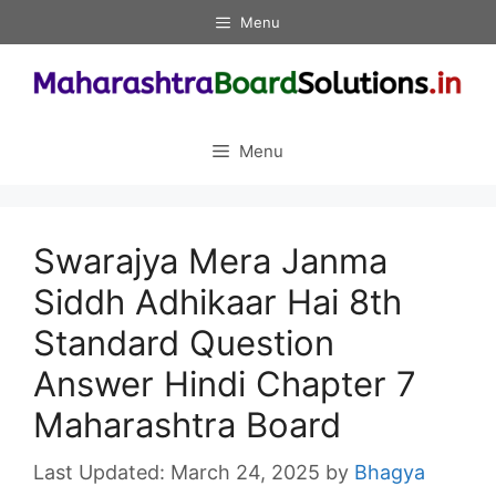
Skip
Menu
to
content
Menu
Swarajya Mera Janma
Siddh Adhikaar Hai 8th
Standard Question
Answer Hindi Chapter 7
Maharashtra Board
March 24, 2025
by
Bhagya