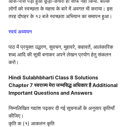
आस-पास पड़ा हुआ कूड़ा-कचरा ही साफ नहीं किया. बल्कि
लोगों को स्वच्छता के महत्व के बारे में अवगत भी कराया। इस
तरह दोपहर के १२ बजे स्वच्छता अभियान का समापन हुआ।
स्वयं अध्ययन
पाठ में प्रयुक्त उद्धरण, सुवचन, मुहावरे, कहावतें, आलंकारिक
शब्द आदि की सूची बनाकर अपने लेखन प्रयोग हेतु संकलन
करो।
Hindi Sulabhbharti Class 8 Solutions
Chapter 7 स्‍वराज्‍य मेरा जन्मसिद्ध अधिकार है Additional
Important Questions and Answers
निम्नलिखित गद्यांश पढ़कर दी गई सूचनाओं के अनुसार कृतियाँ
कीजिए।
कृति क (१) आकलन कृति