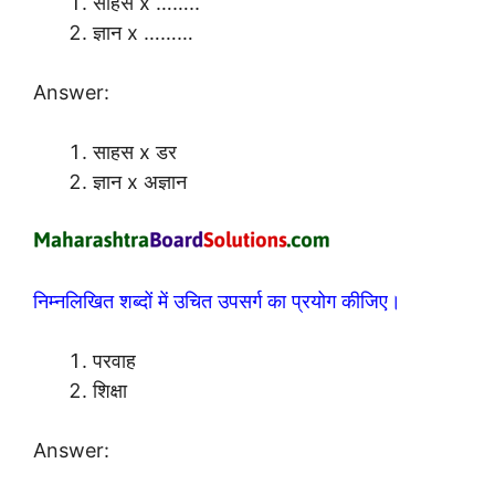
साहस x ……..
ज्ञान x ………
Answer:
साहस x डर
ज्ञान x अज्ञान
निम्नलिखित शब्दों में उचित उपसर्ग का प्रयोग कीजिए।
परवाह
शिक्षा
Answer: