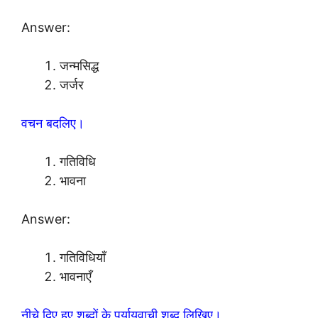
Answer:
जन्मसिद्ध
जर्जर
वचन बदलिए।
गतिविधि
भावना
Answer:
गतिविधियाँ
भावनाएँ
नीचे दिए हुए शब्दों के पर्यायवाची शब्द लिखिए।