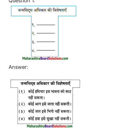
Question 1.
Answer: