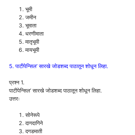
भूमी
जमीन
भूमाता
धरणीमाता
मातृभूमी
मायभूमी
5. पाटीपेन्सिल’ सारखे जोडशब्द पाठातून शोधून लिहा.
प्रश्न 1.
पाटीपेन्सिल’ सारखे जोडशब्द पाठातून शोधून लिहा.
उत्तरः
सोनेरूपे
दागदागिने
दगडमाती