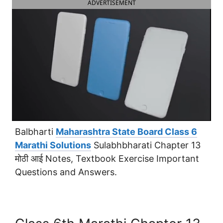
ADVERTISEMENT
Balbharti
Maharashtra State Board Class 6
Marathi Solutions
Sulabhbharati Chapter 13
मोठी आई Notes, Textbook Exercise Important
Questions and Answers.