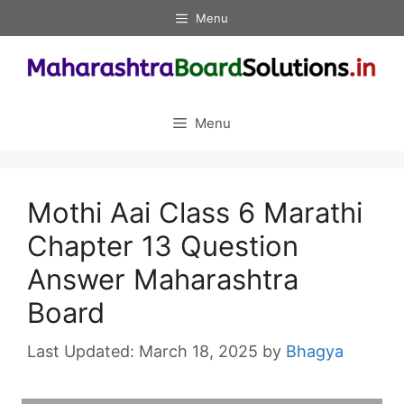
Skip
Menu
to
content
Menu
Mothi Aai Class 6 Marathi
Chapter 13 Question
Answer Maharashtra
Board
March 18, 2025
by
Bhagya