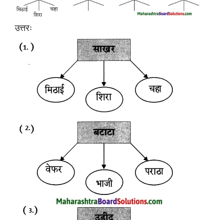
उत्तरः