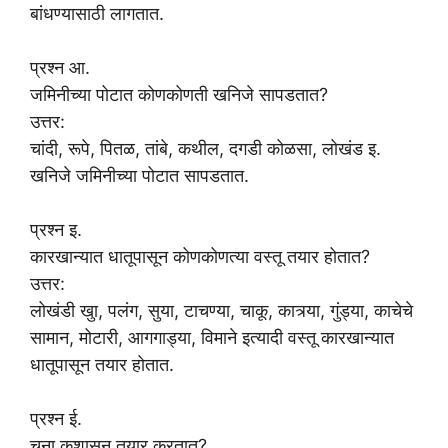
बांधण्यासाठी लागतात.
प्रश्न आ.
जमिनीच्या पोटात कोणकोणती खनिजे सापडतात?
उत्तर:
चांदी, रूपे, पितळ, तांबे, कथील, दगडी कोळसा, लोखंड इ.
खनिजे जमिनीच्या पोटात सापडतात.
प्रश्न इ.
कारखान्यात धातूपासून कोणकोणत्या वस्तू तयार होतात?
उत्तर:
लोखंडी खुा, पलंग, सुया, टाचण्या, चाकू, कात्र्या, गुंड्या, काचेचे
सामान, मोटारी, आगगाड्या, विमाने इत्यादी वस्तू कारखान्यात
धातूपासून तयार होतात.
प्रश्न ई.
चुना कशासन तयार करतात?