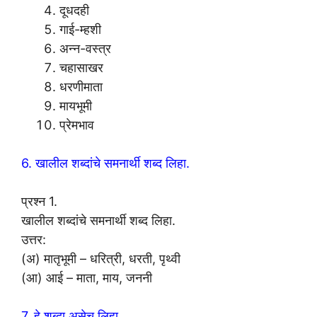
दूधदही
गाई-म्हशी
अन्न-वस्त्र
चहासाखर
धरणीमाता
मायभूमी
प्रेमभाव
6. खालील शब्दांचे समनार्थी शब्द लिहा.
प्रश्न 1.
खालील शब्दांचे समनार्थी शब्द लिहा.
उत्तर:
(अ) मातृभूमी – धरित्री, धरती, पृथ्वी
(आ) आई – माता, माय, जननी
7. हे शब्दा असेच लिहा.