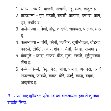
धान्य – ज्वारी, बाजरी, नाचणी, गहू, मळा, तांदूळ इ.
कडधान्य – मूग, मटकी, चवळी, वाटाणा, हरभरा, वाल,
तूर, उडीद इ.
पालेभाज्या – मेथी, शेपू, तांदळी, चाकवत, पालक, माठ
इ.
फळभाज्या – वांगी, कोबी, फ्लॉवर, दुधीभोपळा, दोडका,
कारले, टोमॅटो, गवार, शेवगा, भेंडी, घेवडा, राजमा इ.
कंदमुळे – कांदा, गाजर, बीट, मुळा, रताळे, भुईमुगाच्या
शेंगा इ.
फळे – केळी, चिकू, पेरू, आंबा, फणस, अननस, द्राक्षे,
सफरचंद, जांभळे, कवठ, बोरे, पपई, काजू, बदाम,
अक्रोड इ.
3. आपण मातृभूमीबद्दल प्रेमभाव का बाळगायला हवा ते तुमच्या
शब्दांत लिहा.