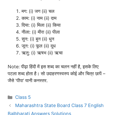
मग: (i) जग (ii) चल
काम: (i) नाम (ii) दाम
दिया: (i) मिला (ii) किया
नीला: (i) मीरा (ii) पीला
सुन: (i) बुन (ii) धुन
जून: (i) फूल (ii) दूध
ऋतु: (i) ऋषभ (ii) ऋचा
Note: पीढ़ा हिंदी में इस शब्द का चलन नहीं है, इसके लिए
पटला शब्द होता है। सो उदाहरणस्वरुप कोई और चित्र छापें –
जैसे ‘पीपा’ यानी कनस्तर.
Categories
Class 5
Maharashtra State Board Class 7 English
Balbharati Answers Solutions