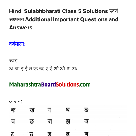
Hindi Sulabhbharati Class 5 Solutions स्वयं
सध्ययन Additional Important Questions and
Answers
वर्णमाला:
स्वर:
अ आ इ ई उ ऊ ऋ ए ऐ ओ औ अं अः
व्यंजन: