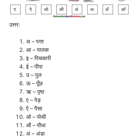
उत्तर:
अ – पत्ता
आ – पालक
इ – पिचकारी
ई – पीपा
उ – पुल
ऊ – पूँछ
ऋ – पृष्ठ
ए – पेड़
ऐ – पैसा
ओ – पोथी
औ – पौधा
अं – अंडा