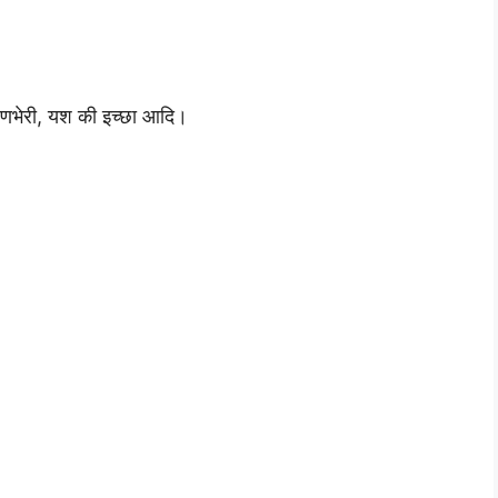
 रणभेरी, यश की इच्छा आदि।