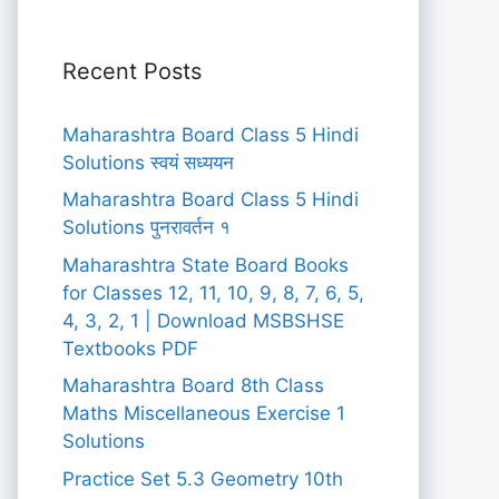
Recent Posts
Maharashtra Board Class 5 Hindi
Solutions स्वयं सध्ययन
Maharashtra Board Class 5 Hindi
Solutions पुनरावर्तन १
Maharashtra State Board Books
for Classes 12, 11, 10, 9, 8, 7, 6, 5,
4, 3, 2, 1 | Download MSBSHSE
Textbooks PDF
Maharashtra Board 8th Class
Maths Miscellaneous Exercise 1
Solutions
Practice Set 5.3 Geometry 10th