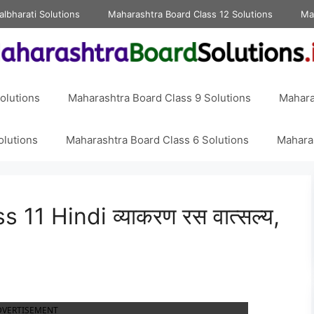
albharati Solutions
Maharashtra Board Class 12 Solutions
Ma
olutions
Maharashtra Board Class 9 Solutions
Mahara
olutions
Maharashtra Board Class 6 Solutions
Maharas
11 Hindi व्याकरण रस वात्सल्य,
DVERTISEMENT