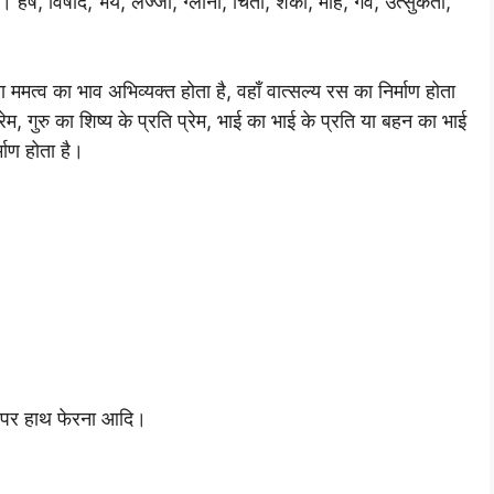
र्ष, विषाद, भय, लज्जा, ग्लानी, चिंता, शंका, मोह, गर्व, उत्सुकता,
या ममत्व का भाव अभिव्यक्त होता है, वहाँ वात्सल्य रस का निर्माण होता
 प्रेम, गुरु का शिष्य के प्रति प्रेम, भाई का भाई के प्रति या बहन का भाई
माण होता है।
र पर हाथ फेरना आदि।