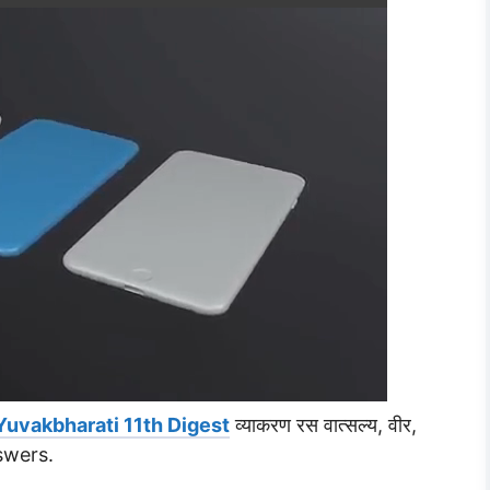
Yuvakbharati 11th Digest
व्याकरण रस वात्सल्य, वीर,
swers.