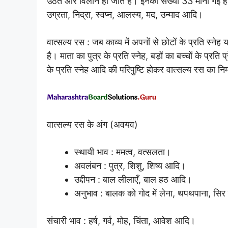
उठते और विलीन हो जाते हैं। इनकी संख्या 33 मानी गई है। ह
उग्रता, निद्रा, स्वप्न, आलस्य, मद, उन्माद आदि।
वात्सल्य रस : जब काव्य में अपनों से छोटों के प्रति स्नेह 
है। माता का पुत्र के प्रति स्नेह, बड़ों का बच्चों के प्रति
के प्रति स्नेह आदि की परिपुष्टि होकर वात्सल्य रस का निर्
वात्सल्य रस के अंग (अवयव)
स्थायी भाव : ममत्व, वत्सलता।
अवलंबन : पुत्र, शिशु, शिष्य आदि।
उद्दीपन : बाल लीलाएँ, बाल हठ आदि।
अनुभाव : बालक को गोद में लेना, थपथपाना, सि
संचारी भाव : हर्ष, गर्व, मोह, चिंता, आवेश आदि।